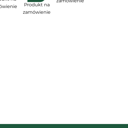
zamówienie
Produkt na
ówienie
zamówienie