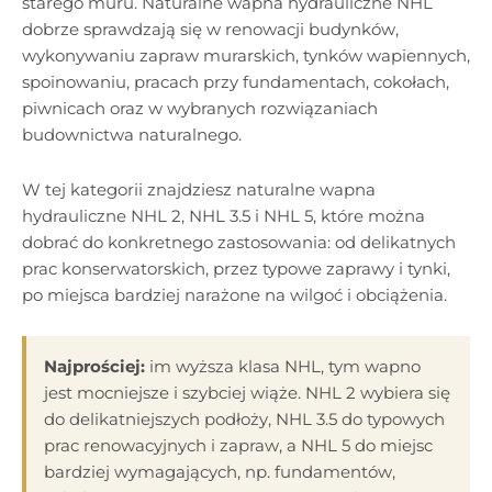
starego muru. Naturalne wapna hydrauliczne NHL
dobrze sprawdzają się w renowacji budynków,
wykonywaniu zapraw murarskich, tynków wapiennych,
spoinowaniu, pracach przy fundamentach, cokołach,
piwnicach oraz w wybranych rozwiązaniach
budownictwa naturalnego.
W tej kategorii znajdziesz naturalne wapna
hydrauliczne NHL 2, NHL 3.5 i NHL 5, które można
dobrać do konkretnego zastosowania: od delikatnych
prac konserwatorskich, przez typowe zaprawy i tynki,
po miejsca bardziej narażone na wilgoć i obciążenia.
Najprościej:
im wyższa klasa NHL, tym wapno
jest mocniejsze i szybciej wiąże. NHL 2 wybiera się
do delikatniejszych podłoży, NHL 3.5 do typowych
prac renowacyjnych i zapraw, a NHL 5 do miejsc
bardziej wymagających, np. fundamentów,