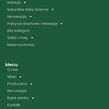
Izolacja
Naturalne farby ścienne
Renowacja
Pokrycia dachowe i elewacje
Bez kategorii
Siatki i maty
Mata trzcinowa
Menu
O nas
Sklep
Producenci
Renowacja
Baza wiedzy
Kontakt