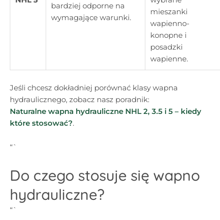
bardziej odporne na
mieszanki
wymagające warunki.
wapienno-
konopne i
posadzki
wapienne.
Jeśli chcesz dokładniej porównać klasy wapna
hydraulicznego, zobacz nasz poradnik:
Naturalne wapna hydrauliczne NHL 2, 3.5 i 5 – kiedy
które stosować?
.
“`
Do czego stosuje się wapno
hydrauliczne?
“`