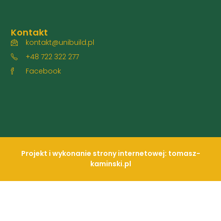
Kontakt
kontakt@unibuild.pl
+48 722 322 277
Facebook
Projekt i wykonanie strony internetowej: tomasz-
kaminski.pl