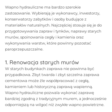
Wapno hydrauliczne ma bardzo szerokie
zastosowanie. Wybierają je wykonawcy, inwestorzy,
konserwatorzy zabytków i osoby budujące z
materiałów naturalnych. Najczęściej stosuje się je do
przygotowywania zapraw i tynków, naprawy starych
murów, spoinowania cegły i kamienia oraz
wykonywania warstw, które powinny pozostać
paroprzepuszczalne.
1. Renowacja starych murów
W starych budynkach zaprawa nie powinna być
przypadkowa. Zbyt twarda i zbyt szczelna zaprawa
cementowa może źle współpracować z cegłą,
kamieniem lub historyczną zaprawą wapienną.
Wapno hydrauliczne pozwala wykonać zaprawę
bardziej zgodną z tradycyjnym murem, a jednocześnie
odporniejszą na wilgoć niż zwykłe wapno powietrzne.