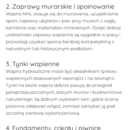
2. Zaprawy murarskie i spoinowanie
Wapno NHL stosuje się do murowania, uzupełniania
spoin, naprawy ubytków i prac przy murach z cegły,
kamienia oraz materiałów mineralnych. Dzięki dobrej
urabialności zaprawy wapienne są wygodne w pracy i
pozwalają uzyskać spoinę bardziej kompatybilną z
naturalnym lub historycznym podłożem.
3. Tynki wapienne
Wapno hydrauliczne może być składnikiem tynków
wapiennych stosowanych wewnątrz i na zewnątrz.
Tynki na bazie wapna dobrze pasują do przegród
paroprzepuszczalnych, starych murów i budownictwa
naturalnego. Są dobrym wyborem tam, gdzie ściana
powinna oddawać wilgoć, zamiast zamykać ją pod
szczelną warstwą wykończeniową.
4. Fundamenty, cokoły i piwnice