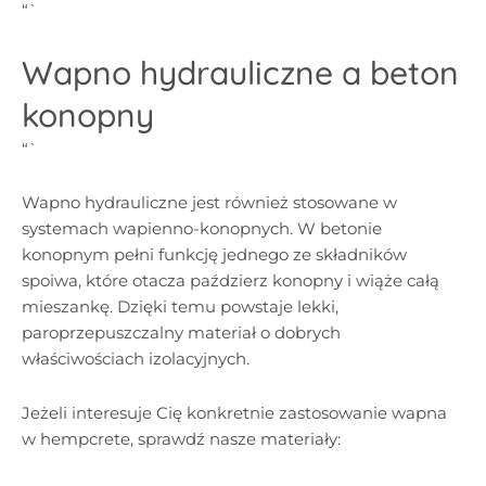
“`
Wapno hydrauliczne a beton
konopny
“`
Wapno hydrauliczne jest również stosowane w
systemach wapienno-konopnych. W betonie
konopnym pełni funkcję jednego ze składników
spoiwa, które otacza paździerz konopny i wiąże całą
mieszankę. Dzięki temu powstaje lekki,
paroprzepuszczalny materiał o dobrych
właściwościach izolacyjnych.
Jeżeli interesuje Cię konkretnie zastosowanie wapna
w hempcrete, sprawdź nasze materiały: