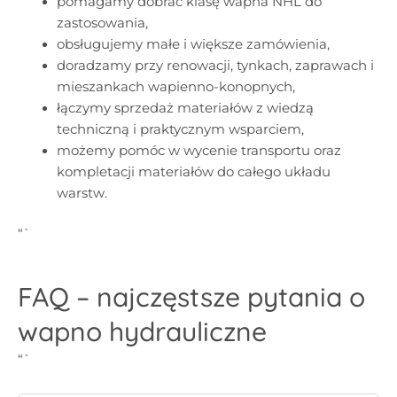
pomagamy dobrać klasę wapna NHL do
zastosowania,
obsługujemy małe i większe zamówienia,
doradzamy przy renowacji, tynkach, zaprawach i
mieszankach wapienno-konopnych,
łączymy sprzedaż materiałów z wiedzą
techniczną i praktycznym wsparciem,
możemy pomóc w wycenie transportu oraz
kompletacji materiałów do całego układu
warstw.
“`
FAQ – najczęstsze pytania o
wapno hydrauliczne
“`