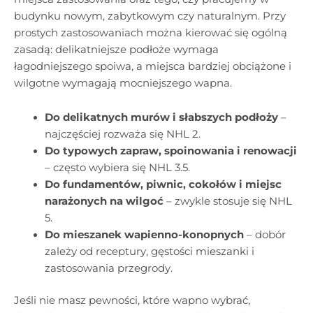
budynku nowym, zabytkowym czy naturalnym. Przy
prostych zastosowaniach można kierować się ogólną
zasadą: delikatniejsze podłoże wymaga
łagodniejszego spoiwa, a miejsca bardziej obciążone i
wilgotne wymagają mocniejszego wapna.
Do delikatnych murów i słabszych podłoży
–
najczęściej rozważa się NHL 2.
Do typowych zapraw, spoinowania i renowacji
– często wybiera się NHL 3.5.
Do fundamentów, piwnic, cokołów i miejsc
narażonych na wilgoć
– zwykle stosuje się NHL
5.
Do mieszanek wapienno-konopnych
– dobór
zależy od receptury, gęstości mieszanki i
zastosowania przegrody.
Jeśli nie masz pewności, które wapno wybrać,