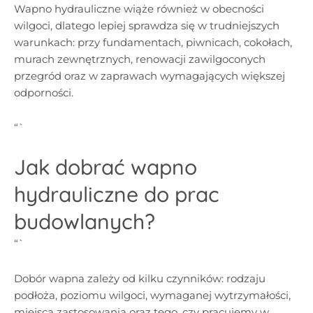
Wapno hydrauliczne wiąże również w obecności
wilgoci, dlatego lepiej sprawdza się w trudniejszych
warunkach: przy fundamentach, piwnicach, cokołach,
murach zewnętrznych, renowacji zawilgoconych
przegród oraz w zaprawach wymagających większej
odporności.
“`
Jak dobrać wapno
hydrauliczne do prac
budowlanych?
“`
Dobór wapna zależy od kilku czynników: rodzaju
podłoża, poziomu wilgoci, wymaganej wytrzymałości,
miejsca zastosowania oraz tego, czy pracujemy w