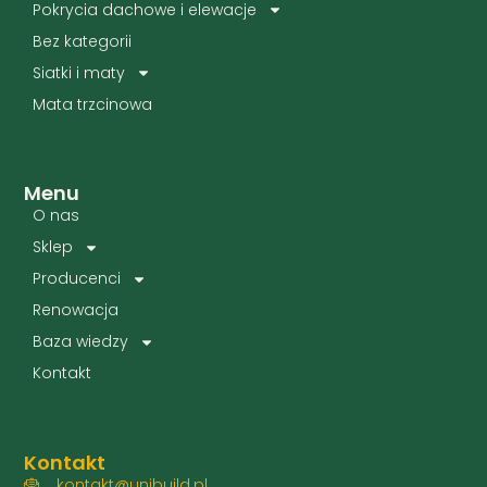
Pokrycia dachowe i elewacje
Bez kategorii
Siatki i maty
Mata trzcinowa
Menu
O nas
Sklep
Producenci
Renowacja
Baza wiedzy
Kontakt
Kontakt
kontakt@unibuild.pl