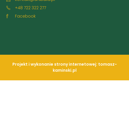
+48 722 322 277
Facebook
Projekt i wykonanie strony internetowej: tomasz-
kaminski.pl