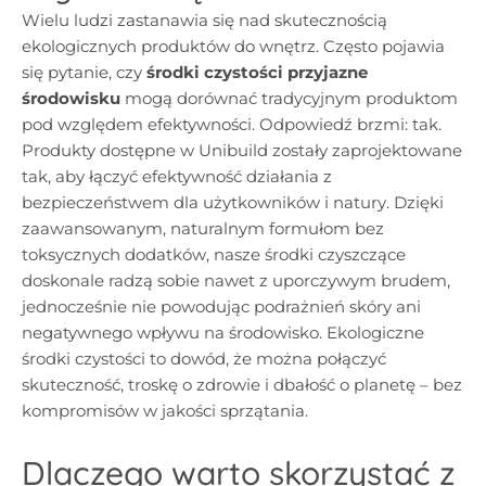
Wielu ludzi zastanawia się nad skutecznością
ekologicznych produktów do wnętrz. Często pojawia
się pytanie, czy
środki czystości przyjazne
środowisku
mogą dorównać tradycyjnym produktom
pod względem efektywności. Odpowiedź brzmi: tak.
Produkty dostępne w Unibuild zostały zaprojektowane
tak, aby łączyć efektywność działania z
bezpieczeństwem dla użytkowników i natury. Dzięki
zaawansowanym, naturalnym formułom bez
toksycznych dodatków, nasze środki czyszczące
doskonale radzą sobie nawet z uporczywym brudem,
jednocześnie nie powodując podrażnień skóry ani
negatywnego wpływu na środowisko. Ekologiczne
środki czystości to dowód, że można połączyć
skuteczność, troskę o zdrowie i dbałość o planetę – bez
kompromisów w jakości sprzątania.
Dlaczego warto skorzystać z