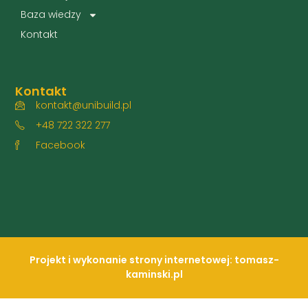
Baza wiedzy
Kontakt
Kontakt
kontakt@unibuild.pl
+48 722 322 277
Facebook
Projekt i wykonanie strony internetowej: tomasz-
kaminski.pl