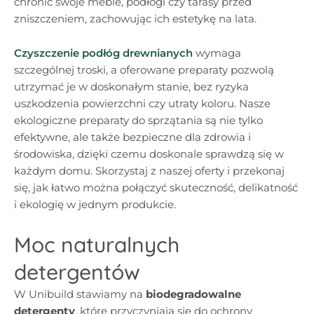
chronić swoje meble, podłogi czy tarasy przed
zniszczeniem, zachowując ich estetykę na lata.
Czyszczenie podłóg drewnianych
wymaga
szczególnej troski, a oferowane preparaty pozwolą
utrzymać je w doskonałym stanie, bez ryzyka
uszkodzenia powierzchni czy utraty koloru. Nasze
ekologiczne preparaty do sprzątania są nie tylko
efektywne, ale także bezpieczne dla zdrowia i
środowiska, dzięki czemu doskonale sprawdzą się w
każdym domu. Skorzystaj z naszej oferty i przekonaj
się, jak łatwo można połączyć skuteczność, delikatność
i ekologię w jednym produkcie.
Moc naturalnych
detergentów
W Unibuild stawiamy na
biodegradowalne
detergenty
, które przyczyniają się do ochrony