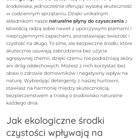
środowiska, jednocześnie oferując wysoką skuteczność
w codziennym sprzątaniu. Dzięki unikalnym
składnikom nasze
naturalne płyny do czyszczenia
z
łatwością radzą sobie nawet z uporczywymi plamami i
nieprzyjemnymi zapachami, pozostawiając świeżość i
czystość na długo. To silne, ale bezpieczne środki, które
skutecznie usuwają zabrudzenia bez użycia
agresywnej chemii, dzięki czemu nie podrażniają skóry
ani dróg oddechowych. Możesz z nich korzystać bez
obaw o zdrowie domowników i negatywny wpływ na
naturę. Wybierając detergenty z naszej hurtowni,
stawiasz na harmonię między skutecznością,
bezpieczeństwem a troską o środowisko naturalne
każdego dnia.
Jak ekologiczne środki
czystości wpływają na