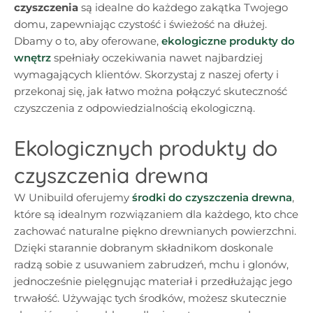
czyszczenia
są idealne do każdego zakątka Twojego
domu, zapewniając czystość i świeżość na dłużej.
Dbamy o to, aby oferowane,
ekologiczne produkty do
wnętrz
spełniały oczekiwania nawet najbardziej
wymagających klientów. Skorzystaj z naszej oferty i
przekonaj się, jak łatwo można połączyć skuteczność
czyszczenia z odpowiedzialnością ekologiczną.
Ekologicznych produkty do
czyszczenia drewna
W Unibuild oferujemy
środki do czyszczenia drewna
,
które są idealnym rozwiązaniem dla każdego, kto chce
zachować naturalne piękno drewnianych powierzchni.
Dzięki starannie dobranym składnikom doskonale
radzą sobie z usuwaniem zabrudzeń, mchu i glonów,
jednocześnie pielęgnując materiał i przedłużając jego
trwałość. Używając tych środków, możesz skutecznie