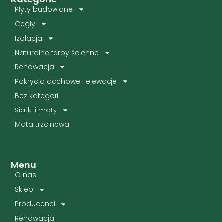
Płyty budowlane
Cegły
Izolacja
Naturalne farby ścienne
Renowacja
Pokrycia dachowe i elewacje
Bez kategorii
Siatki i maty
Mata trzcinowa
Menu
O nas
Sklep
Producenci
Renowacja