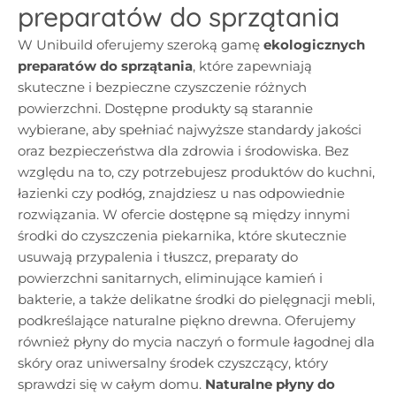
preparatów do sprzątania
W Unibuild oferujemy szeroką gamę
ekologicznych
preparatów do sprzątania
, które zapewniają
skuteczne i bezpieczne czyszczenie różnych
powierzchni. Dostępne produkty są starannie
wybierane, aby spełniać najwyższe standardy jakości
oraz bezpieczeństwa dla zdrowia i środowiska. Bez
względu na to, czy potrzebujesz produktów do kuchni,
łazienki czy podłóg, znajdziesz u nas odpowiednie
rozwiązania. W ofercie dostępne są między innymi
środki do czyszczenia piekarnika, które skutecznie
usuwają przypalenia i tłuszcz, preparaty do
powierzchni sanitarnych, eliminujące kamień i
bakterie, a także delikatne środki do pielęgnacji mebli,
podkreślające naturalne piękno drewna. Oferujemy
również płyny do mycia naczyń o formule łagodnej dla
skóry oraz uniwersalny środek czyszczący, który
sprawdzi się w całym domu.
Naturalne płyny do