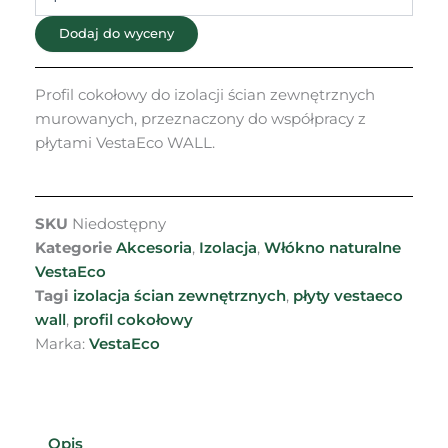
Dodaj do wyceny
Profil cokołowy do izolacji ścian zewnętrznych
murowanych, przeznaczony do współpracy z
płytami VestaEco WALL.
SKU
Niedostępny
Kategorie
Akcesoria
,
Izolacja
,
Włókno naturalne
VestaEco
Tagi
izolacja ścian zewnętrznych
,
płyty vestaeco
wall
,
profil cokołowy
Marka:
VestaEco
Opis