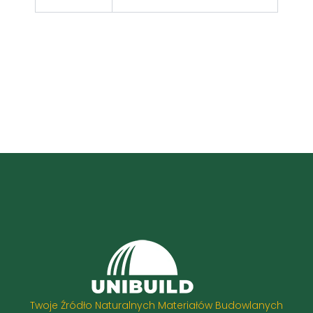
Twoje Źródło Naturalnych Materiałów Budowlanych