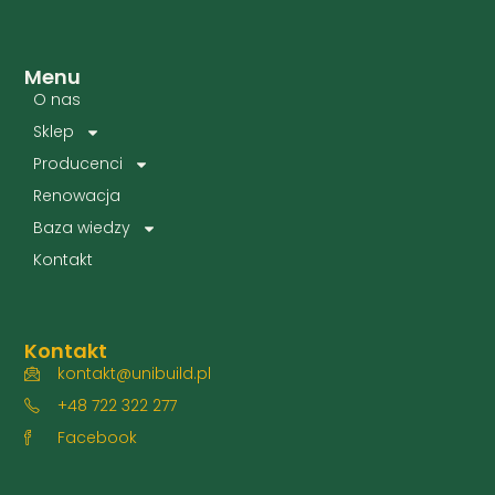
Menu
O nas
Sklep
Producenci
Renowacja
Baza wiedzy
Kontakt
Kontakt
kontakt@unibuild.pl
+48 722 322 277
Facebook