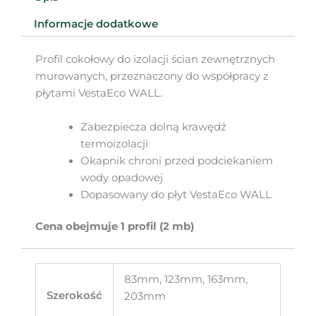
Informacje dodatkowe
Profil cokołowy do izolacji ścian zewnętrznych
murowanych, przeznaczony do współpracy z
płytami VestaEco WALL.
Zabezpiecza dolną krawędź
termoizolacji
Okapnik chroni przed podciekaniem
wody opadowej
Dopasowany do płyt VestaEco WALL
Cena obejmuje 1 profil (2 mb)
83mm, 123mm, 163mm,
Szerokość
203mm