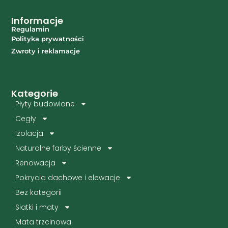
Informacje
Regulamin
Polityka prywatności
Zwroty i reklamacje
Kategorie
Płyty budowlane
Cegły
Izolacja
Naturalne farby ścienne
Renowacja
Pokrycia dachowe i elewacje
Bez kategorii
Siatki i maty
Mata trzcinowa