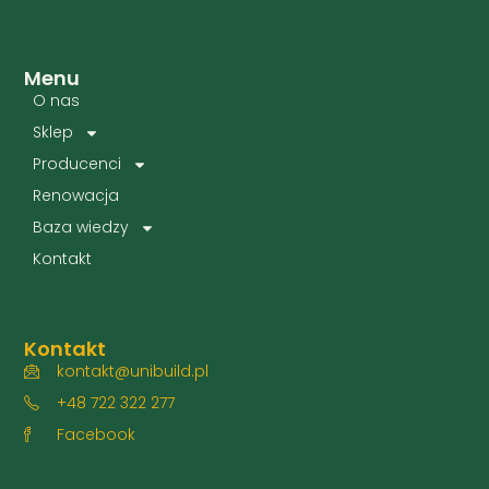
Menu
O nas
Sklep
Producenci
Renowacja
Baza wiedzy
Kontakt
Kontakt
kontakt@unibuild.pl
+48 722 322 277
Facebook