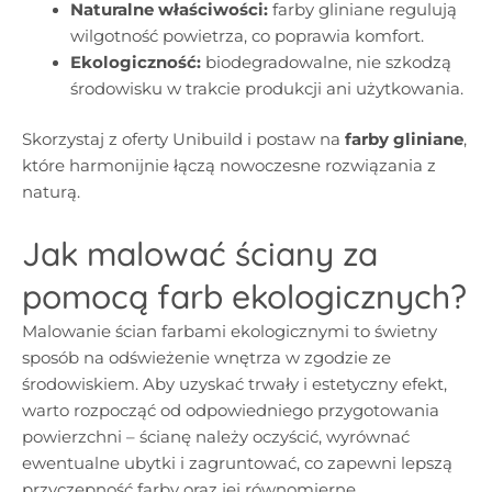
Naturalne właściwości:
farby gliniane regulują
wilgotność powietrza, co poprawia komfort.
Ekologiczność:
biodegradowalne, nie szkodzą
środowisku w trakcie produkcji ani użytkowania.
Skorzystaj z oferty Unibuild i postaw na
farby gliniane
,
które harmonijnie łączą nowoczesne rozwiązania z
naturą.
Jak malować ściany za
pomocą farb ekologicznych?
Malowanie ścian farbami ekologicznymi to świetny
sposób na odświeżenie wnętrza w zgodzie ze
środowiskiem. Aby uzyskać trwały i estetyczny efekt,
warto rozpocząć od odpowiedniego przygotowania
powierzchni – ścianę należy oczyścić, wyrównać
ewentualne ubytki i zagruntować, co zapewni lepszą
przyczepność farby oraz jej równomierne