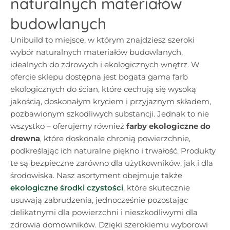
naturalnych materiałów
budowlanych
Unibuild to miejsce, w którym znajdziesz szeroki
wybór naturalnych materiałów budowlanych,
idealnych do zdrowych i ekologicznych wnętrz. W
ofercie sklepu dostępna jest bogata gama farb
ekologicznych do ścian, które cechują się wysoką
jakością, doskonałym kryciem i przyjaznym składem,
pozbawionym szkodliwych substancji. Jednak to nie
wszystko – oferujemy również
farby ekologiczne do
drewna
, które doskonale chronią powierzchnie,
podkreślając ich naturalne piękno i trwałość. Produkty
te są bezpieczne zarówno dla użytkowników, jak i dla
środowiska. Nasz asortyment obejmuje także
ekologiczne środki czystości
, które skutecznie
usuwają zabrudzenia, jednocześnie pozostając
delikatnymi dla powierzchni i nieszkodliwymi dla
zdrowia domowników. Dzięki szerokiemu wyborowi