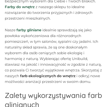
bezpiecznym wyborem dla Ciebie i Twoich bliskich.
Farby do wnętrz
z naszego sklepu to idealne
rozwiązanie do tworzenia przyjaznych i zdrowych
przestrzeni mieszkalnych.
Nasze
farby gliniane
idealnie sprawdzają się jako
powłoka wykończeniowa dla różnorodnych
pomieszczeń, w tym salonów, sypialni czy jadalni. Ich
naturalny skład sprawia, że są one doskonałym
wyborem dla osób ceniących sobie ekologię i
harmonię z naturą. Wybierając ofertę Unibuild,
stawiasz na jakość i innowacyjność w zgodzie z naturą,
co pozwala Ci tworzyć wyjątkowe wnętrza. Skorzystaj z
naszych
farb ekologicznych do wnętrz
i odkryj nowe
możliwości aranżacji przestrzeni w swoim domu.
Zalety wykorzystywania farb
glinianych