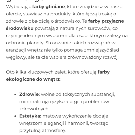
Wybierając
farby gliniane
, które znajdziesz w naszej
ofercie, stawiasz na produkty, które łączą troskę o
zdrowie z dbałością o środowisko. Te
farby przyjazne
środowisku
powstają z naturalnych surowców, co
czyni je idealnym wyborem dla osób, którym zależy na
ochronie planety. Stosowanie takich rozwiązań w
aranżacji wnętrz nie tylko pomaga zmniejszyć ślad
węglowy, ale także wspiera zrównoważony rozwój.
Oto kilka kluczowych zalet, które oferują
farby
ekologiczne do wnętrz
:
Zdrowie:
wolne od toksycznych substancji,
minimalizują ryzyko alergii i problemów
zdrowotnych.
Estetyka:
matowe wykończenie dodaje
wnętrzom elegancji i harmonii, tworząc
przytulną atmosferę.