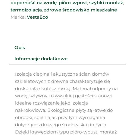
odporność na wodę
,
pióro-wpust
,
szybki montaż
,
termoizolacja
,
zdrowe środowisko mieszkalne
Marka:
VestaEco
Opis
Informacje dodatkowe
Izolacja cieplna i akustyczna ścian domów
szkieletowych z drewna charakteryzuje się
doskonałą skutecznością. Materiał odporny na
wodę, sztywny i o wysokiej gęstości stanowi
idealne rozwiązanie jako izolacja
nakrokwiowa. Ekologiczne płyty są łatwe do
obróbki, spełniając przy tym wymagania
dotyczące zdrowego środowiska do życia.
Dzięki krawędziom typu pióro-wpust, montaż