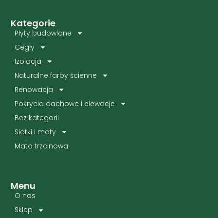
Kategorie
Płyty budowlane
Cegły
Izolacja
Naturalne farby ścienne
Renowacja
Pokrycia dachowe i elewacje
Bez kategorii
Siatki i maty
Mata trzcinowa
Menu
O nas
Sklep