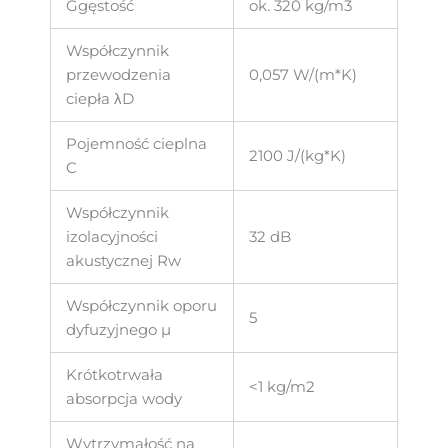
Ggęstość
ok. 320 kg/m3
Współczynnik
przewodzenia
0,057 W/(m*K)
ciepła λD
Pojemność cieplna
2100 J/(kg*K)
C
Współczynnik
izolacyjności
32 dB
akustycznej Rw
Współczynnik oporu
5
dyfuzyjnego µ
Krótkotrwała
<1 kg/m2
absorpcja wody
Wytrzymałość na