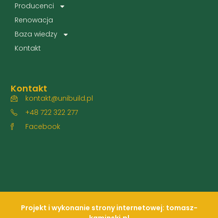
Producenci
Renowacja
Baza wiedzy
Kontakt
Kontakt
kontakt@unibuild.pl
+48 722 322 277
Facebook
Projekt i wykonanie strony internetowej: tomasz-