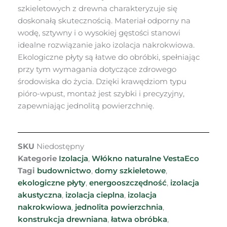
szkieletowych z drewna charakteryzuje się
doskonałą skutecznością. Materiał odporny na
wodę, sztywny i o wysokiej gęstości stanowi
idealne rozwiązanie jako izolacja nakrokwiowa.
Ekologiczne płyty są łatwe do obróbki, spełniając
przy tym wymagania dotyczące zdrowego
środowiska do życia. Dzięki krawędziom typu
pióro-wpust, montaż jest szybki i precyzyjny,
zapewniając jednolitą powierzchnię.
SKU
Niedostępny
Kategorie
Izolacja
,
Włókno naturalne VestaEco
Tagi
budownictwo
,
domy szkieletowe
,
ekologiczne płyty
,
energooszczędność
,
izolacja
akustyczna
,
izolacja cieplna
,
izolacja
nakrokwiowa
,
jednolita powierzchnia
,
konstrukcja drewniana
,
łatwa obróbka
,