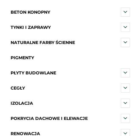
BETON KONOPNY
TYNKI I ZAPRAWY
NATURALNE FARBY ŚCIENNE
PIGMENTY
PŁYTY BUDOWLANE
CEGŁY
IZOLACJA
POKRYCIA DACHOWE I ELEWACJE
RENOWACJA