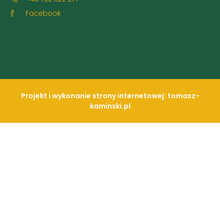
Facebook
Projekt i wykonanie strony internetowej: tomasz-
kaminski.pl