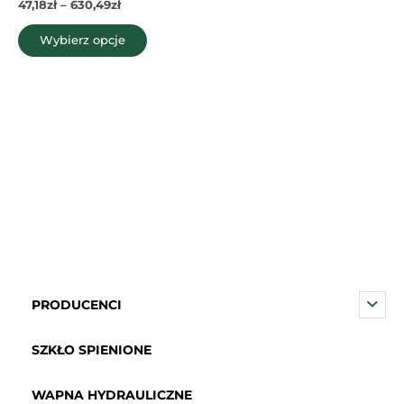
47,18
zł
–
630,49
zł
Wybierz opcje
PRODUCENCI
SZKŁO SPIENIONE
WAPNA HYDRAULICZNE