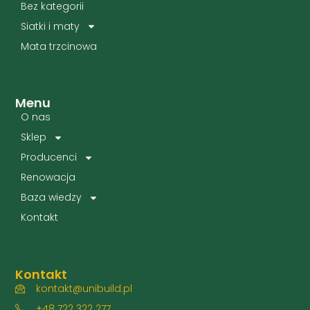
Bez kategorii
Siatki i maty
Mata trzcinowa
Menu
O nas
Sklep
Producenci
Renowacja
Baza wiedzy
Kontakt
Kontakt
kontakt@unibuild.pl
+48 722 322 277