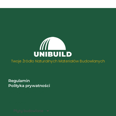
Twoje Źródło Naturalnych Materiałów Budowlanych
Informacje
Regulamin
Polityka prywatności
Zwroty i reklamacje
Kategorie
Płyty budowlane