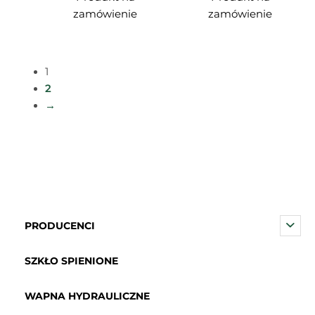
zamówienie
zamówienie
1
2
→
PRODUCENCI
SZKŁO SPIENIONE
WAPNA HYDRAULICZNE