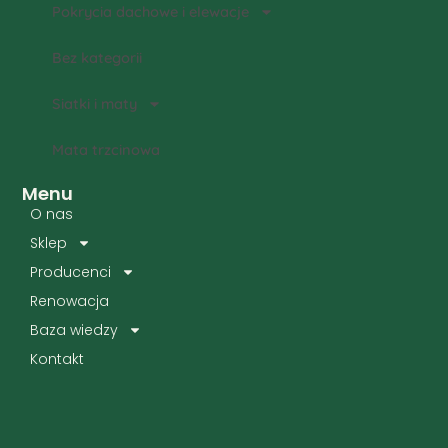
Pokrycia dachowe i elewacje
Bez kategorii
Siatki i maty
Mata trzcinowa
Menu
O nas
Sklep
Producenci
Renowacja
Baza wiedzy
Kontakt