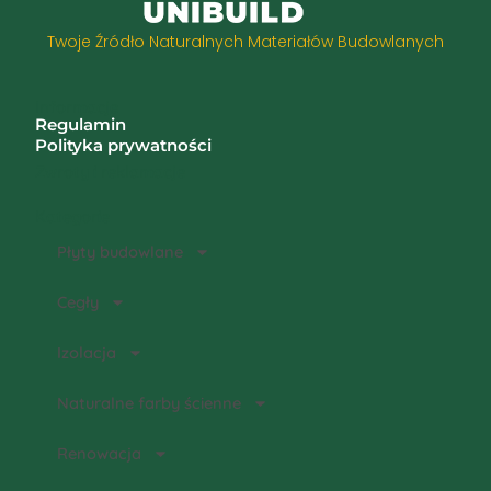
Twoje Źródło Naturalnych Materiałów Budowlanych
Informacje
Regulamin
Polityka prywatności
Zwroty i reklamacje
Kategorie
Płyty budowlane
Cegły
Izolacja
Naturalne farby ścienne
Renowacja