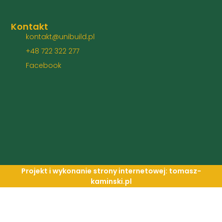
Kontakt
kontakt@unibuild.pl
+48 722 322 277
Facebook
Projekt i wykonanie strony internetowej: tomasz-
kaminski.pl