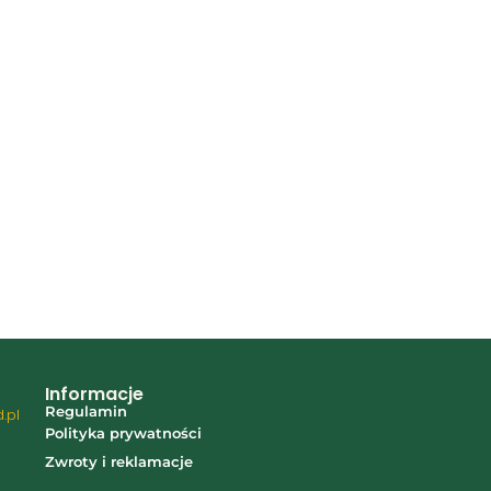
Informacje
Regulamin
.pl
Polityka prywatności
7
Zwroty i reklamacje