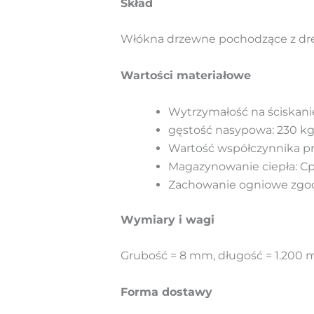
Skład
Włókna drzewne pochodzące z dre
Wartości materiałowe
Wytrzymałość na ściskanie
gęstość nasypowa: 230 k
Wartość współczynnika pr
Magazynowanie ciepła: Cp 
Zachowanie ogniowe zgodn
Wymiary i wagi
Grubość = 8 mm, długość = 1.200 m
Forma dostawy