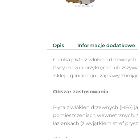
Opis
Informacje dodatkowe
Cienka płyta z włókien drzewnych
Płyty można przykręcać lub zszywa
z kleju glinianego i zaprawy zbroj
Obszar zastosowania
Płyta z włókien drzewnych (HFA) 
pomieszczeniach wewnętrznych. Na
łazienkach (z wyjątkiem stref pr