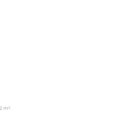
2 m².