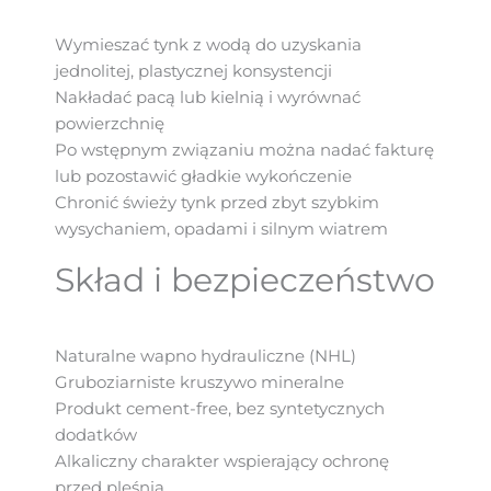
Wymieszać tynk z wodą do uzyskania
jednolitej, plastycznej konsystencji
Nakładać pacą lub kielnią i wyrównać
powierzchnię
Po wstępnym związaniu można nadać fakturę
lub pozostawić gładkie wykończenie
Chronić świeży tynk przed zbyt szybkim
wysychaniem, opadami i silnym wiatrem
Skład i bezpieczeństwo
Naturalne wapno hydrauliczne (NHL)
Gruboziarniste kruszywo mineralne
Produkt cement-free, bez syntetycznych
dodatków
Alkaliczny charakter wspierający ochronę
przed pleśnią