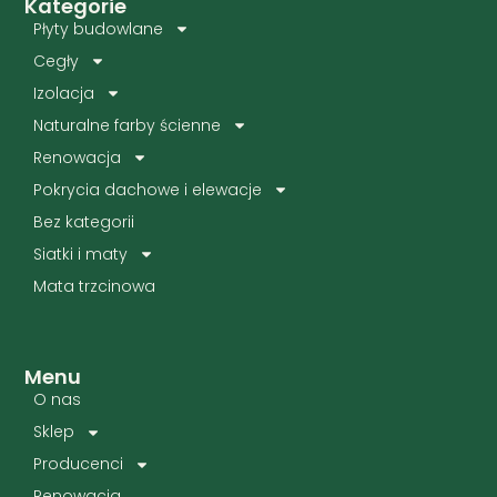
Kategorie
Płyty budowlane
Cegły
Izolacja
Naturalne farby ścienne
Renowacja
Pokrycia dachowe i elewacje
Bez kategorii
Siatki i maty
Mata trzcinowa
Menu
O nas
Sklep
Producenci
Renowacja