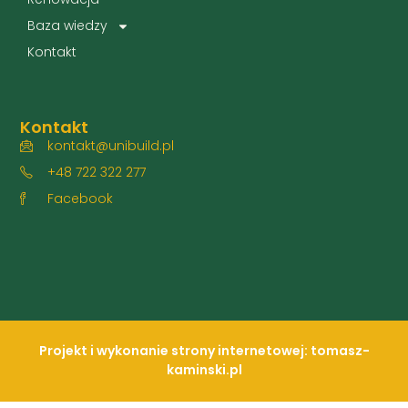
Baza wiedzy
Kontakt
Kontakt
kontakt@unibuild.pl
+48 722 322 277
Facebook
Projekt i wykonanie strony internetowej: tomasz-
kaminski.pl