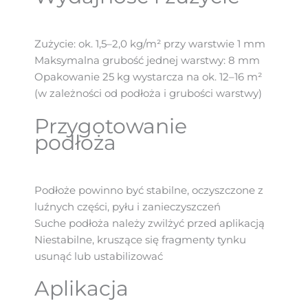
Zużycie: ok. 1,5–2,0 kg/m² przy warstwie 1 mm
Maksymalna grubość jednej warstwy: 8 mm
Opakowanie 25 kg wystarcza na ok. 12–16 m²
(w zależności od podłoża i grubości warstwy)
Przygotowanie
podłoża
Podłoże powinno być stabilne, oczyszczone z
luźnych części, pyłu i zanieczyszczeń
Suche podłoża należy zwilżyć przed aplikacją
Niestabilne, kruszące się fragmenty tynku
usunąć lub ustabilizować
Aplikacja