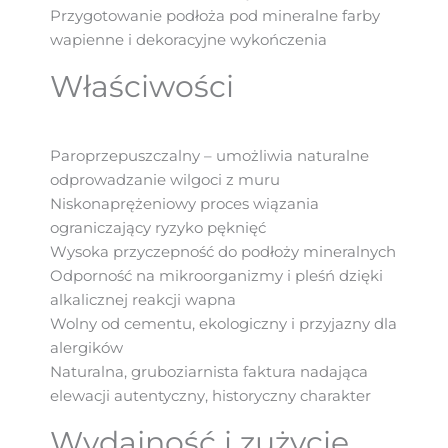
Przygotowanie podłoża pod mineralne farby
wapienne i dekoracyjne wykończenia
Właściwości
Paroprzepuszczalny – umożliwia naturalne
odprowadzanie wilgoci z muru
Niskonaprężeniowy proces wiązania
ograniczający ryzyko pęknięć
Wysoka przyczepność do podłoży mineralnych
Odporność na mikroorganizmy i pleśń dzięki
alkalicznej reakcji wapna
Wolny od cementu, ekologiczny i przyjazny dla
alergików
Naturalna, gruboziarnista faktura nadająca
elewacji autentyczny, historyczny charakter
Wydajność i zużycie