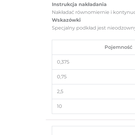
Instrukcja nakładania
Nakładać równomiernie i kontynu
Wskazówki
Specjalny podkład jest nieodzow
Pojemność
0,375
0,75
2,5
10