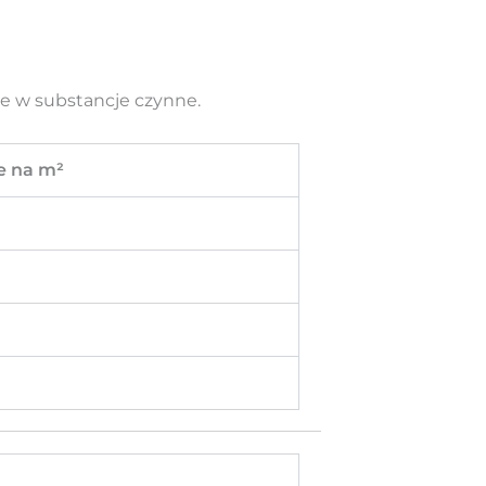
e w substancje czynne.
e na m²