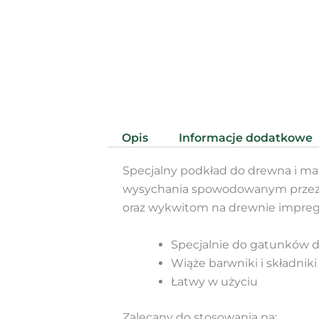
Opis
Informacje dodatkowe
Specjalny podkład do drewna i m
wysychania spowodowanym przez s
oraz wykwitom na drewnie impreg
Specjalnie do gatunków 
Wiąże barwniki i składniki
Łatwy w użyciu
Zalecany do stosowania na: