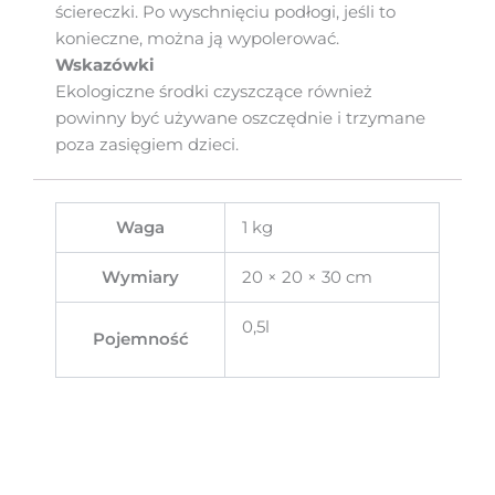
ściereczki. Po wyschnięciu podłogi, jeśli to
konieczne, można ją wypolerować.
Wskazówki
Ekologiczne środki czyszczące również
powinny być używane oszczędnie i trzymane
poza zasięgiem dzieci.
Waga
1 kg
Wymiary
20 × 20 × 30 cm
0,5l
Pojemność