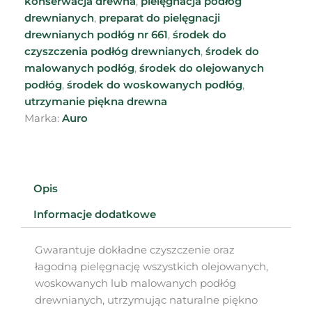
konserwacja drewna
,
pielęgnacja podłóg
drewnianych
,
preparat do pielęgnacji
drewnianych podłóg nr 661
,
środek do
czyszczenia podłóg drewnianych
,
środek do
malowanych podłóg
,
środek do olejowanych
podłóg
,
środek do woskowanych podłóg
,
utrzymanie piękna drewna
Marka:
Auro
Opis
Informacje dodatkowe
Gwarantuje dokładne czyszczenie oraz
łagodną pielęgnację wszystkich olejowanych,
woskowanych lub malowanych podłóg
drewnianych, utrzymując naturalne piękno