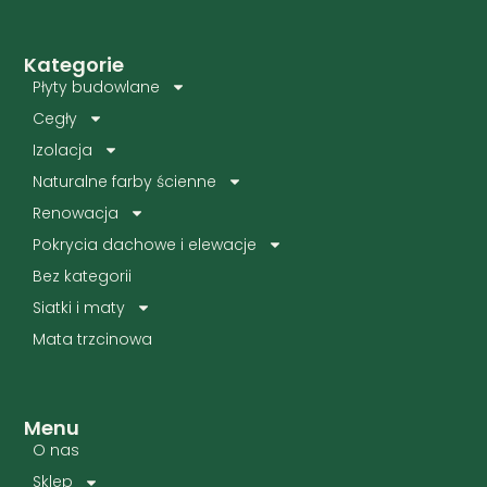
Kategorie
Płyty budowlane
Cegły
Izolacja
Naturalne farby ścienne
Renowacja
Pokrycia dachowe i elewacje
Bez kategorii
Siatki i maty
Mata trzcinowa
Menu
O nas
Sklep