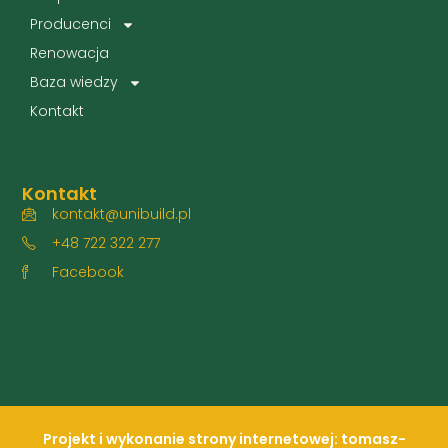
Producenci
Renowacja
Baza wiedzy
Kontakt
Kontakt
kontakt@unibuild.pl
+48 722 322 277
Facebook
Projekt i wykonanie strony internetowej: tomasz-