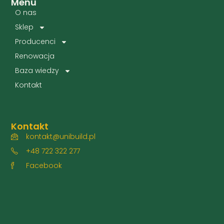
Menu
O nas
Sklep
Producenci
Renowacja
Baza wiedzy
Kontakt
Kontakt
kontakt@unibuild.pl
+48 722 322 277
Facebook