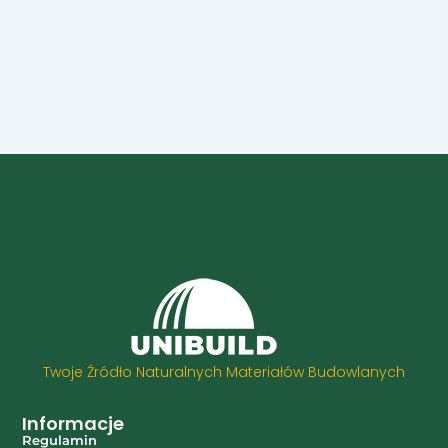
Twoje Źródło Naturalnych Materiałów Budowlanych
Informacje
Regulamin