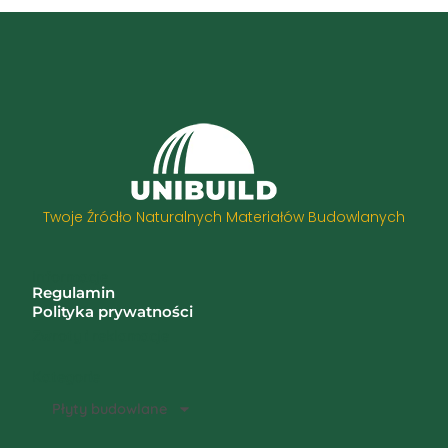
Twoje Źródło Naturalnych Materiałów Budowlanych
Informacje
Regulamin
Polityka prywatności
Zwroty i reklamacje
Kategorie
Płyty budowlane