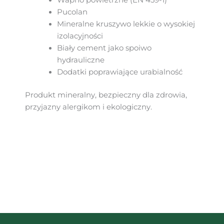
Wapno powietrzne (EN 459-1)
Pucolan
Mineralne kruszywo lekkie o wysokiej
izolacyjności
Biały cement jako spoiwo
hydrauliczne
Dodatki poprawiające urabialność
Produkt mineralny, bezpieczny dla zdrowia,
przyjazny alergikom i ekologiczny.