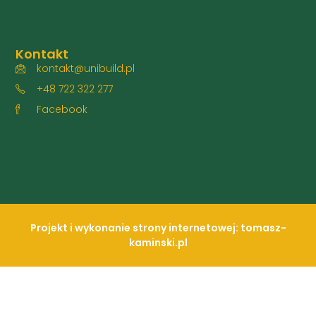
Kontakt
kontakt@unibuild.pl
+48 722 322 277
Facebook
Projekt i wykonanie strony internetowej: tomasz-
kaminski.pl