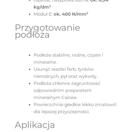
kg/dm³
Moduł E:
ok. 400 N/mm²
Przygotowanie
podłoża
Podłoże stabilne, nośne, czyste i
mineralne.
Usunąć resztki farb, tynków
nienośnych, pył oraz wykwity.
Podłoża chłonne zagruntować
odpowiednim preparatem
mineralnym Calcea.
Powierzchnie gładkie lekko zmatowić
dla lepszej przyczepności.
Aplikacja