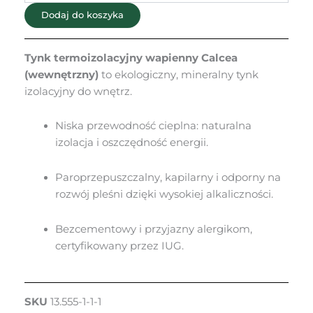
wewnętrznych
Dodaj do koszyka
Tynk termoizolacyjny wapienny Calcea
(wewnętrzny)
to ekologiczny, mineralny tynk
izolacyjny do wnętrz.
Niska przewodność cieplna: naturalna
izolacja i oszczędność energii.
Paroprzepuszczalny, kapilarny i odporny na
rozwój pleśni dzięki wysokiej alkaliczności.
Bezcementowy i przyjazny alergikom,
certyfikowany przez IUG.
SKU
13.555-1-1-1