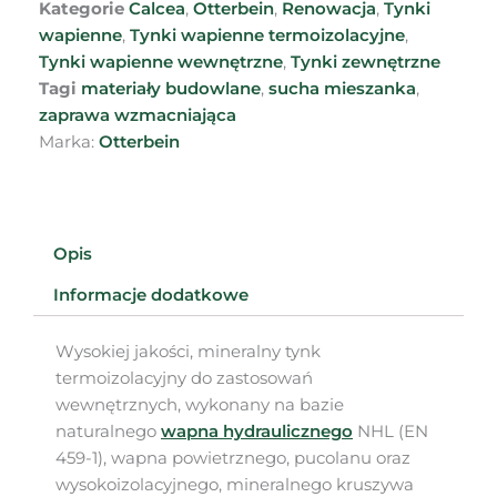
Kategorie
Calcea
,
Otterbein
,
Renowacja
,
Tynki
wapienne
,
Tynki wapienne termoizolacyjne
,
Tynki wapienne wewnętrzne
,
Tynki zewnętrzne
Tagi
materiały budowlane
,
sucha mieszanka
,
zaprawa wzmacniająca
Marka:
Otterbein
Opis
Informacje dodatkowe
Wysokiej jakości, mineralny tynk
termoizolacyjny do zastosowań
wewnętrznych, wykonany na bazie
naturalnego
wapna hydraulicznego
NHL (EN
459-1), wapna powietrznego, pucolanu oraz
wysokoizolacyjnego, mineralnego kruszywa