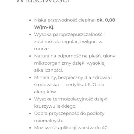
Niska przewodność cieplna:
ok. 0,08
W/(m·K)
.
Wysoka paroprzepuszczalność i
zdolność do regulacji wilgoci w
murze.
Naturalna odporność na pleśń, glony i
mikroorganizmy dzięki wysokiej
alkaliczności.
Mineralny, bezpieczny dla zdrowia i
środowiska — certyfikat IUG dla
alergików.
Wysoka termoizolacyjność dzięki
kruszywu lekkiego.
Dobra przyczepność do podłoży
mineralnych.
Możliwość aplikacji warstw do 40