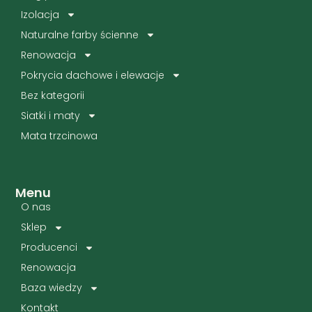
Izolacja
Naturalne farby ścienne
Renowacja
Pokrycia dachowe i elewacje
Bez kategorii
Siatki i maty
Mata trzcinowa
Menu
O nas
Sklep
Producenci
Renowacja
Baza wiedzy
Kontakt