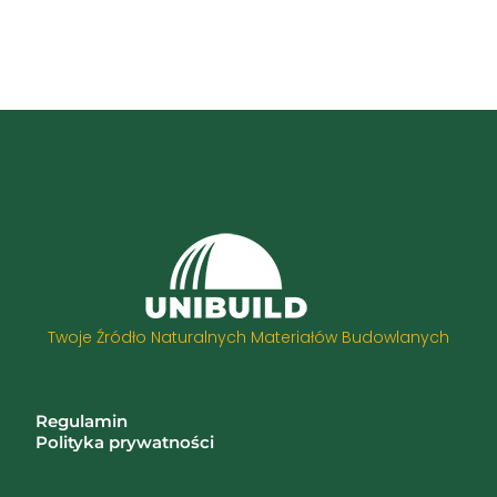
Twoje Źródło Naturalnych Materiałów Budowlanych
Informacje
Regulamin
Polityka prywatności
Zwroty i reklamacje