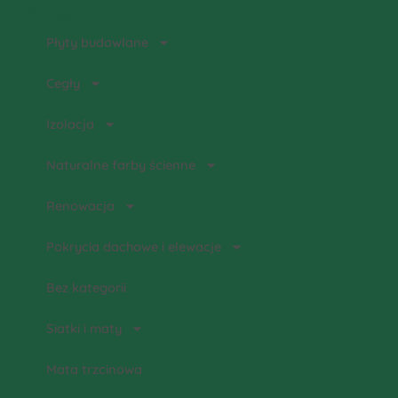
Kategorie
Płyty budowlane
Cegły
Izolacja
Naturalne farby ścienne
Renowacja
Pokrycia dachowe i elewacje
Bez kategorii
Siatki i maty
Mata trzcinowa