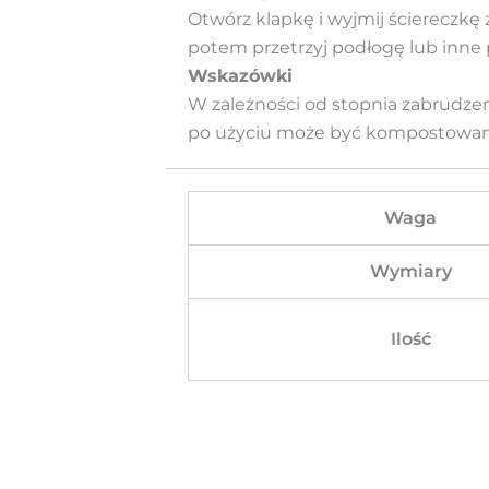
Otwórz klapkę i wyjmij ściereczkę 
potem przetrzyj podłogę lub inne 
Wskazówki
W zależności od stopnia zabrudzen
po użyciu może być kompostowa
Waga
Wymiary
Ilość