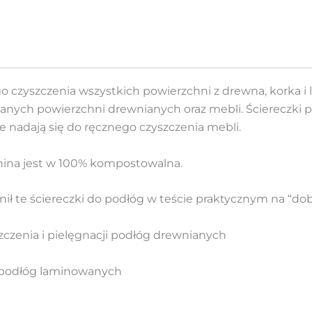
go czyszczenia wszystkich powierzchni z drewna, korka i 
anych powierzchni drewnianych oraz mebli. Ściereczki p
 nadają się do ręcznego czyszczenia mebli.
nina jest w 100% kompostowalna.
ił te ściereczki do podłóg w teście praktycznym na “dob
szczenia i pielęgnacji podłóg drewnianych
 podłóg laminowanych