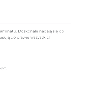
laminatu. Doskonale nadają się do
asują do prawie wszystkich
ry”.