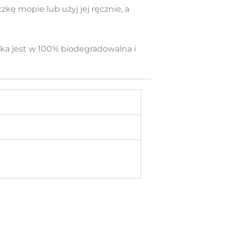
kę mopie lub użyj jej ręcznie, a
zka jest w 100% biodegradowalna i