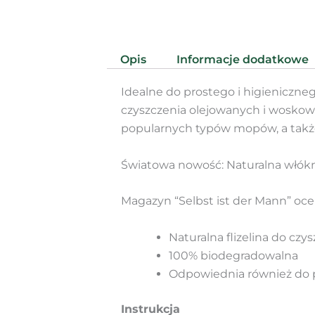
Opis
Informacje dodatkowe
Idealne do prostego i higieniczne
czyszczenia olejowanych i woskow
popularnych typów mopów, a także
Światowa nowość: Naturalna włók
Magazyn “Selbst ist der Mann” ocen
Naturalna flizelina do czy
100% biodegradowalna
Odpowiednia również do
Instrukcja