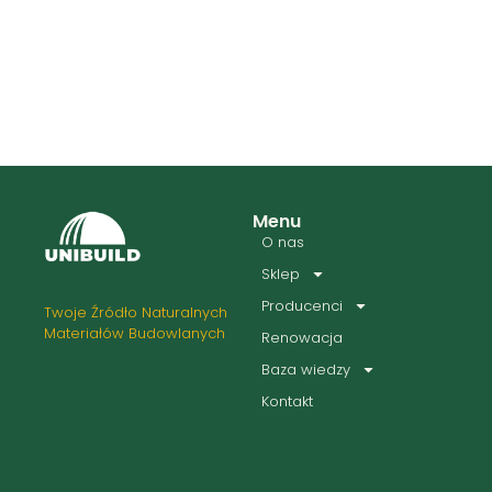
Menu
O nas
Sklep
Producenci
Twoje Źródło Naturalnych
Materiałów Budowlanych
Renowacja
Baza wiedzy
Kontakt