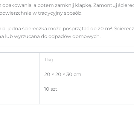
z opakowania, a potem zamknij klapkę. Zamontuj ścierecz
powierzchnie w tradycyjny sposób.
ia, jedna ściereczka może posprzątać do 20 m². Ścierec
na lub wyrzucana do odpadów domowych.
1 kg
20 × 20 × 30 cm
10 szt.