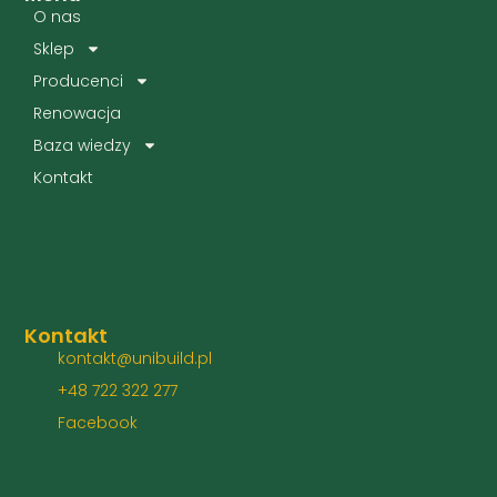
O nas
Sklep
Producenci
Renowacja
Baza wiedzy
Kontakt
Kontakt
kontakt@unibuild.pl
+48 722 322 277
Facebook