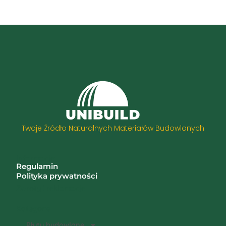
Twoje Źródło Naturalnych Materiałów Budowlanych
Informacje
Regulamin
Polityka prywatności
Zwroty i reklamacje
Kategorie
Płyty budowlane