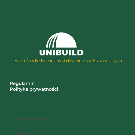
Twoje Źródło Naturalnych Materiałów Budowlanych
Informacje
Regulamin
Polityka prywatności
Zwroty i reklamacje
Kategorie
Płyty budowlane
Cegły