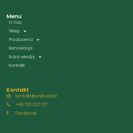
Menu
O nas
Sklep
Producenci
Renowacja
Baza wiedzy
Kontakt
Kontakt
kontakt@unibuild.pl
+48 722 322 277
Facebook