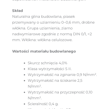
Skład
Naturalna glina budowlana, piasek
przemywany o uziarnieniu 0–0,6 mm, drobne
włókna. Grupa uziarnienia, ziarno
nadwymiarowe zgodnie z normą DIN 0/1, <2
mm. Włókna: włókna celulozowe.
Wartości materiału budowlanego
Skurcz schnięcia 4,0%
Klasa wytrzymałości S II.
Wytrzymałość na zginanie 0,9 N/mm².
Wytrzymałość na ściskanie 2,5
N/mm².
Wytrzymałość na przyczepność 0,10
N/mm².
Ścieralność 0,4 g.