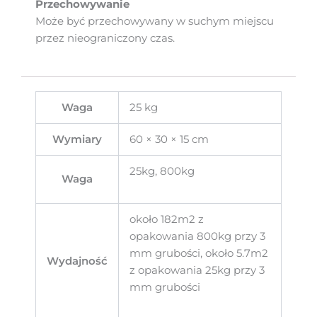
Przechowywanie
Może być przechowywany w suchym miejscu
przez nieograniczony czas.
Waga
25 kg
Wymiary
60 × 30 × 15 cm
25kg, 800kg
Waga
około 182m2 z
opakowania 800kg przy 3
mm grubości, około 5.7m2
Wydajność
z opakowania 25kg przy 3
mm grubości