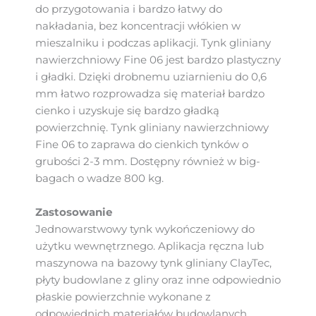
do przygotowania i bardzo łatwy do
nakładania, bez koncentracji włókien w
mieszalniku i podczas aplikacji. Tynk gliniany
nawierzchniowy Fine 06 jest bardzo plastyczny
i gładki. Dzięki drobnemu uziarnieniu do 0,6
mm łatwo rozprowadza się materiał bardzo
cienko i uzyskuje się bardzo gładką
powierzchnię. Tynk gliniany nawierzchniowy
Fine 06 to zaprawa do cienkich tynków o
grubości 2-3 mm. Dostępny również w big-
bagach o wadze 800 kg.
Zastosowanie
Jednowarstwowy tynk wykończeniowy do
użytku wewnętrznego. Aplikacja ręczna lub
maszynowa na bazowy tynk gliniany ClayTec,
płyty budowlane z gliny oraz inne odpowiednio
płaskie powierzchnie wykonane z
odpowiednich materiałów budowlanych.