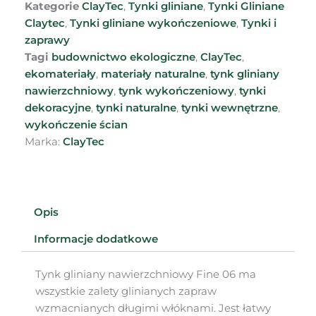
Kategorie
ClayTec
,
Tynki gliniane
,
Tynki Gliniane
Claytec
,
Tynki gliniane wykończeniowe
,
Tynki i
zaprawy
Tagi
budownictwo ekologiczne
,
ClayTec
,
ekomateriały
,
materiały naturalne
,
tynk gliniany
nawierzchniowy
,
tynk wykończeniowy
,
tynki
dekoracyjne
,
tynki naturalne
,
tynki wewnętrzne
,
wykończenie ścian
Marka:
ClayTec
Opis
Informacje dodatkowe
Tynk gliniany nawierzchniowy Fine 06 ma
wszystkie zalety glinianych zapraw
wzmacnianych długimi włóknami. Jest łatwy