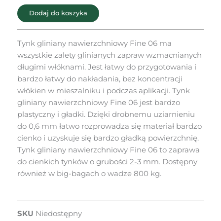
06
Dodaj do koszyka
Tynk gliniany nawierzchniowy Fine 06 ma
wszystkie zalety glinianych zapraw wzmacnianych
długimi włóknami. Jest łatwy do przygotowania i
bardzo łatwy do nakładania, bez koncentracji
włókien w mieszalniku i podczas aplikacji. Tynk
gliniany nawierzchniowy Fine 06 jest bardzo
plastyczny i gładki. Dzięki drobnemu uziarnieniu
do 0,6 mm łatwo rozprowadza się materiał bardzo
cienko i uzyskuje się bardzo gładką powierzchnię.
Tynk gliniany nawierzchniowy Fine 06 to zaprawa
do cienkich tynków o grubości 2-3 mm. Dostępny
również w big-bagach o wadze 800 kg.
SKU
Niedostępny