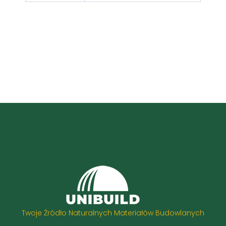
Twoje Źródło Naturalnych Materiałów Budowlanych