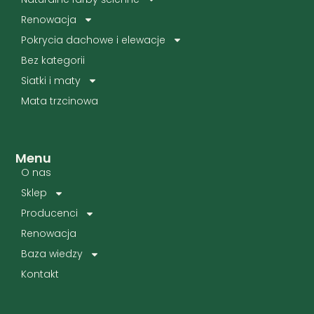
Renowacja
Pokrycia dachowe i elewacje
Bez kategorii
Siatki i maty
Mata trzcinowa
Menu
O nas
Sklep
Producenci
Renowacja
Baza wiedzy
Kontakt