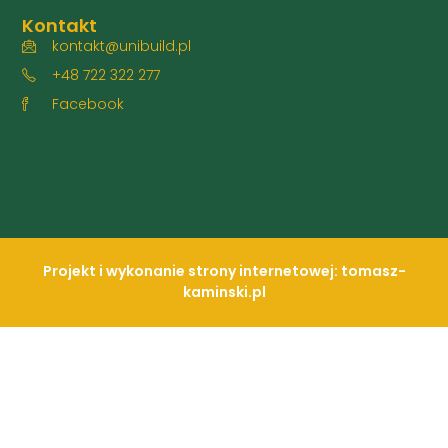
Kontakt
kontakt@unibuild.pl
+48 722 322 277
Facebook
Projekt i wykonanie strony internetowej: tomasz-
kaminski.pl