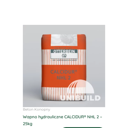
Beton Konopny
Wapno hydrauliczne CALCIDUR® NHL 2 –
25kg