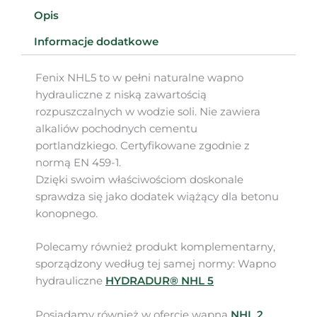
Opis
Informacje dodatkowe
Fenix NHL5 to w pełni naturalne wapno
hydrauliczne z niską zawartością
rozpuszczalnych w wodzie soli. Nie zawiera
alkaliów pochodnych cementu
portlandzkiego. Certyfikowane zgodnie z
normą EN 459-1.
Dzięki swoim właściwościom doskonale
sprawdza się jako dodatek wiążący dla betonu
konopnego.
Polecamy również produkt komplementarny,
sporządzony według tej samej normy: Wapno
hydrauliczne
HYDRADUR® NHL 5
Posiadamy również w ofercie wapna
NHL 2