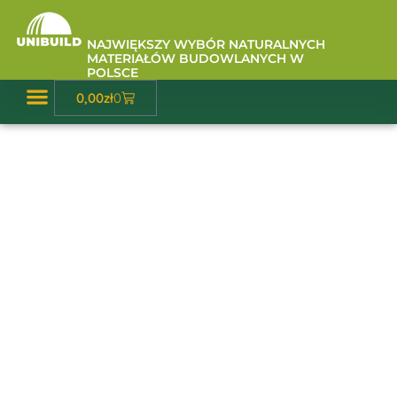
Przejdź
do
NAJWIĘKSZY WYBÓR NATURALNYCH
treści
MATERIAŁÓW BUDOWLANYCH W
POLSCE
Wózek
0,00
zł
0
Baza Wiedzy