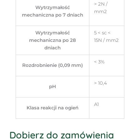
> 2N /
Wytrzymałość
mm2
mechaniczna po 7 dniach
Wytrzymałość
5 < sc <
mechaniczna po 28
15N / mm2
dniach
< 3%
Rozdrobnienie (0,09 mm)
> 10,4
pH
A1
Klasa reakcji na ogień
Dobierz do zamówienia