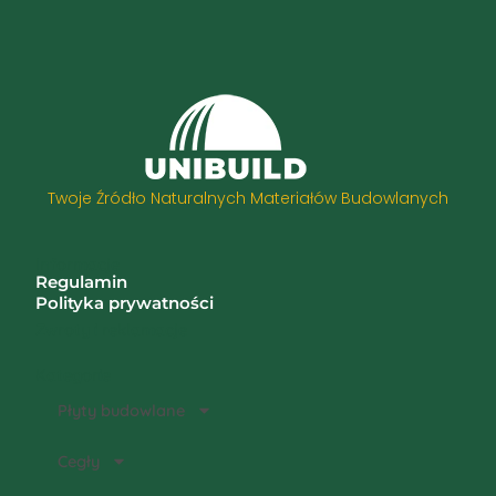
Twoje Źródło Naturalnych Materiałów Budowlanych
Informacje
Regulamin
Polityka prywatności
Zwroty i reklamacje
Kategorie
Płyty budowlane
Cegły