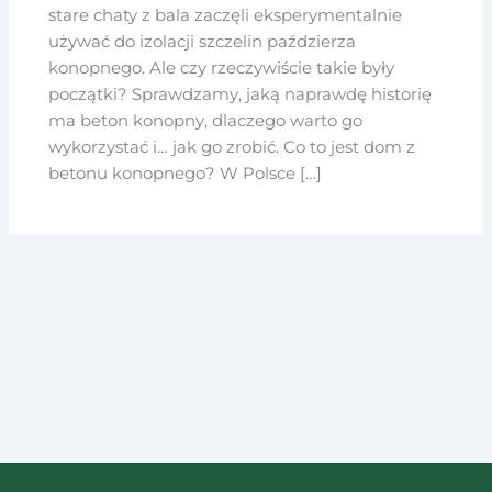
stare chaty z bala zaczęli eksperymentalnie
używać do izolacji szczelin paździerza
konopnego. Ale czy rzeczywiście takie były
początki? Sprawdzamy, jaką naprawdę historię
ma beton konopny, dlaczego warto go
wykorzystać i… jak go zrobić. Co to jest dom z
betonu konopnego? W Polsce […]