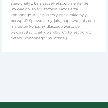
stare chaty z bala zaczęli eksperymentalnie
używać do izolacji szczelin paździerza
konopnego. Ale czy rzeczywiście takie były
początki? Sprawdzamy, jaką naprawdę historię
ma beton konopny, dlaczego warto go
wykorzystać i… jak go zrobić. Co to jest dom z
betonu konopnego? W Polsce […]