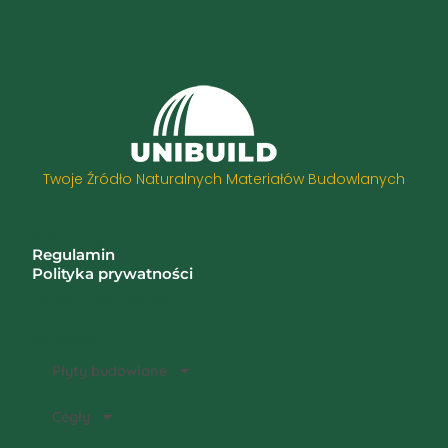
Twoje Źródło Naturalnych Materiałów Budowlanych
Informacje
Regulamin
Polityka prywatności
Zwroty i reklamacje
Kategorie
Płyty budowlane
Cegły