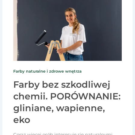
Farby naturalne i zdrowe wnętrza
Farby bez szkodliwej
chemii. PORÓWNANIE:
gliniane, wapienne,
eko
Coraz więcej osób interesuje się naturalnymi