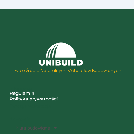
Twoje Źródło Naturalnych Materiałów Budowlanych
Informacje
Regulamin
Polityka prywatności
Zwroty i reklamacje
Kategorie
Płyty budowlane