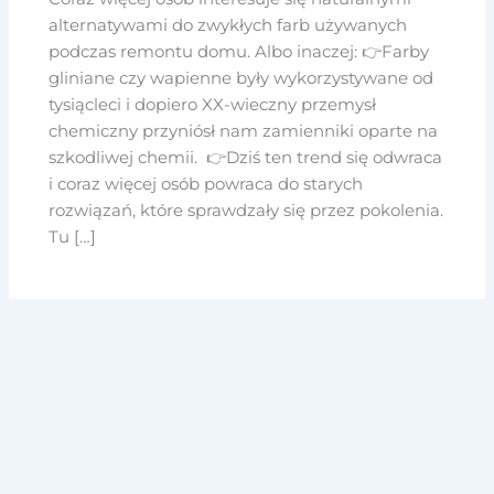
alternatywami do zwykłych farb używanych
podczas remontu domu. Albo inaczej: 👉Farby
gliniane czy wapienne były wykorzystywane od
tysiącleci i dopiero XX-wieczny przemysł
chemiczny przyniósł nam zamienniki oparte na
szkodliwej chemii. 👉Dziś ten trend się odwraca
i coraz więcej osób powraca do starych
rozwiązań, które sprawdzały się przez pokolenia.
Tu […]