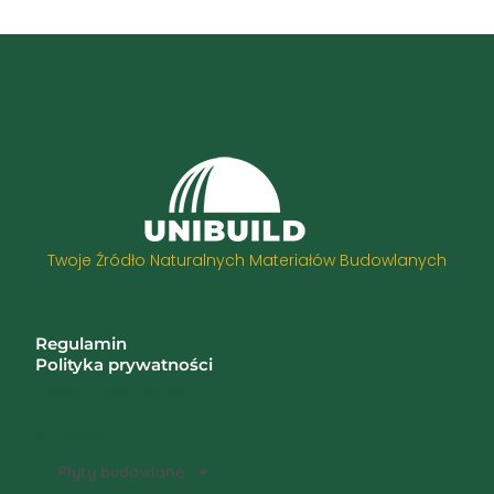
Twoje Źródło Naturalnych Materiałów Budowlanych
Informacje
Regulamin
Polityka prywatności
Zwroty i reklamacje
Kategorie
Płyty budowlane