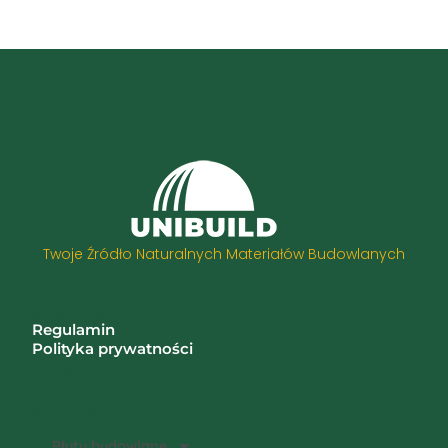
Twoje Źródło Naturalnych Materiałów Budowlanych
Informacje
Regulamin
Polityka prywatności
Zwroty i reklamacje
Kategorie
Płyty budowlane