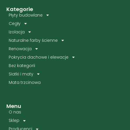
Kategorie
Płyty budowlane
Cegły
Izolacja
Naturalne farby ścienne
Renowacja
Pokrycia dachowe i elewacje
Bez kategorii
Siatki i maty
Mata trzcinowa
Menu
O nas
Sklep
Producenci