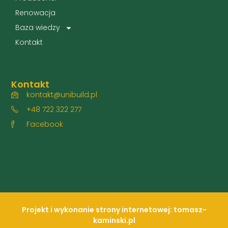
Renowacja
Baza wiedzy
Kontakt
Kontakt
kontakt@unibuild.pl
+48 722 322 277
Facebook
Projekt i wykonanie strony internetowej: tomasz-
kaminski.pl