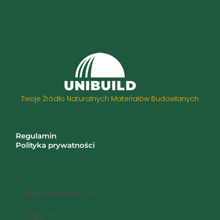
Twoje Źródło Naturalnych Materiałów Budowlanych
Informacje
Regulamin
Polityka prywatności
Zwroty i reklamacje
Kategorie
Płyty budowlane
Cegły