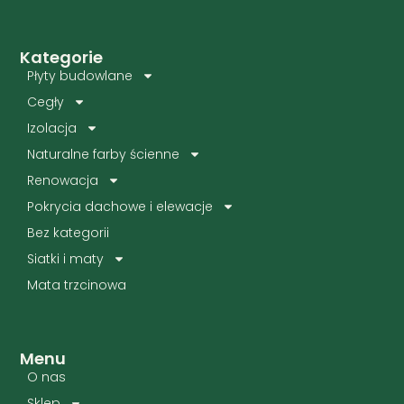
Kategorie
Płyty budowlane
Cegły
Izolacja
Naturalne farby ścienne
Renowacja
Pokrycia dachowe i elewacje
Bez kategorii
Siatki i maty
Mata trzcinowa
Menu
O nas
Sklep