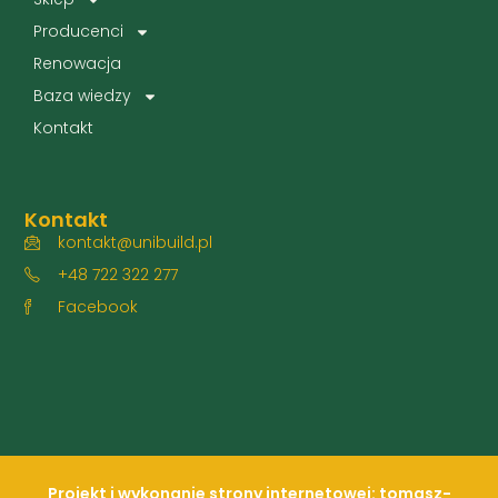
Producenci
Renowacja
Baza wiedzy
Kontakt
Kontakt
kontakt@unibuild.pl
+48 722 322 277
Facebook
Projekt i wykonanie strony internetowej: tomasz-