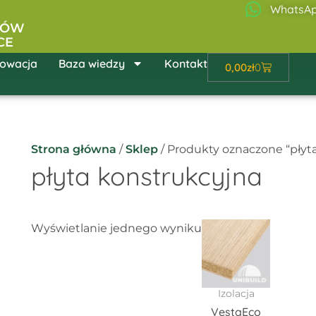
WhatsA
ŁÓW
CE
owacja
Baza wiedzy
Kontakt
Wózek
0,00
zł
0
Strona główna
/
Sklep
/ Produkty oznaczone “płyt
płyta konstrukcyjna
Zakres
Ten
Wyświetlanie jednego wyniku
cen:
produkt
od
290,12zł
ma
do
wiele
420,14zł
Izolacja
wariantów
VestaEco