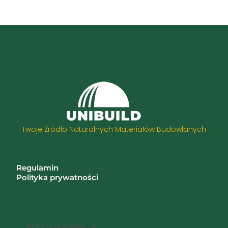
Twoje Źródło Naturalnych Materiałów Budowlanych
Informacje
Regulamin
Polityka prywatności
Zwroty i reklamacje
Kategorie
Płyty budowlane