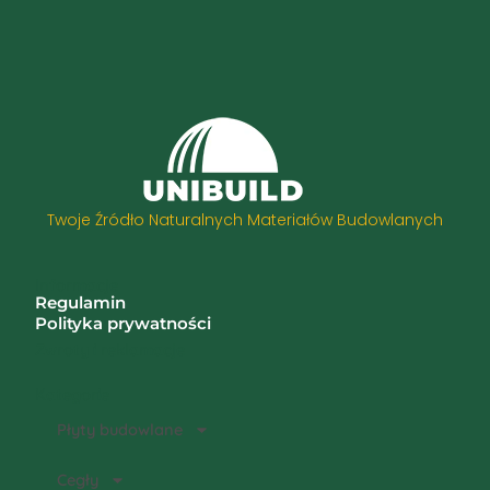
Twoje Źródło Naturalnych Materiałów Budowlanych
Informacje
Regulamin
Polityka prywatności
Zwroty i reklamacje
Kategorie
Płyty budowlane
Cegły