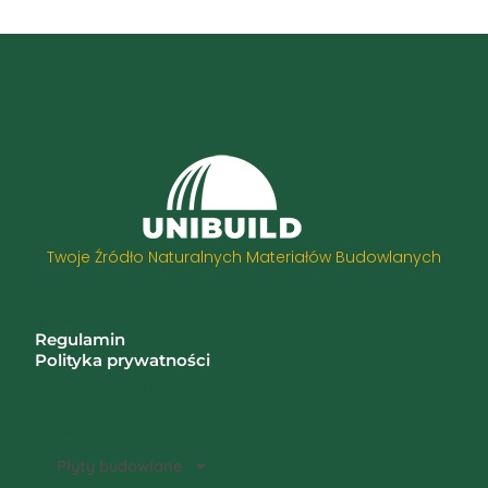
Twoje Źródło Naturalnych Materiałów Budowlanych
Informacje
Regulamin
Polityka prywatności
Zwroty i reklamacje
Kategorie
Płyty budowlane