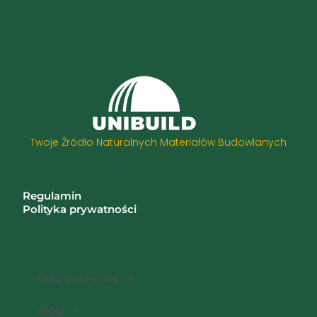
Twoje Źródło Naturalnych Materiałów Budowlanych
Informacje
Regulamin
Polityka prywatności
Zwroty i reklamacje
Kategorie
Płyty budowlane
Cegły