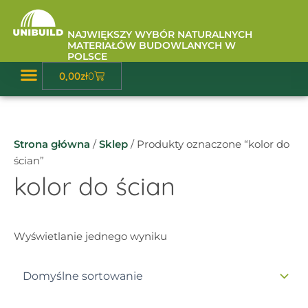
Przejdź
do
NAJWIĘKSZY WYBÓR NATURALNYCH
treści
MATERIAŁÓW BUDOWLANYCH W
POLSCE
Wózek
0,00
zł
0
Baza Wiedzy
Strona główna
/
Sklep
/ Produkty oznaczone “kolor do
ścian”
kolor do ścian
Wyświetlanie jednego wyniku