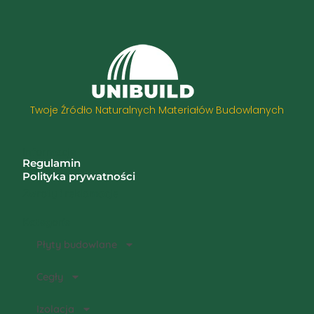
Twoje Źródło Naturalnych Materiałów Budowlanych
Informacje
Regulamin
Polityka prywatności
Zwroty i reklamacje
Kategorie
Płyty budowlane
Cegły
Izolacja