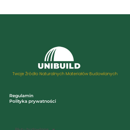
Twoje Źródło Naturalnych Materiałów Budowlanych
Informacje
Regulamin
Polityka prywatności
Zwroty i reklamacje
Kategorie
Płyty budowlane