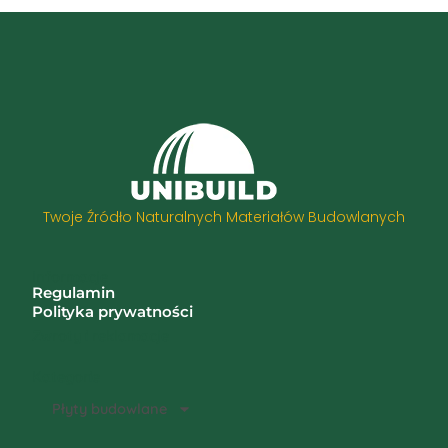
Twoje Źródło Naturalnych Materiałów Budowlanych
Informacje
Regulamin
Polityka prywatności
Zwroty i reklamacje
Kategorie
Płyty budowlane