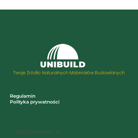
Twoje Źródło Naturalnych Materiałów Budowlanych
Informacje
Regulamin
Polityka prywatności
Zwroty i reklamacje
Kategorie
Płyty budowlane