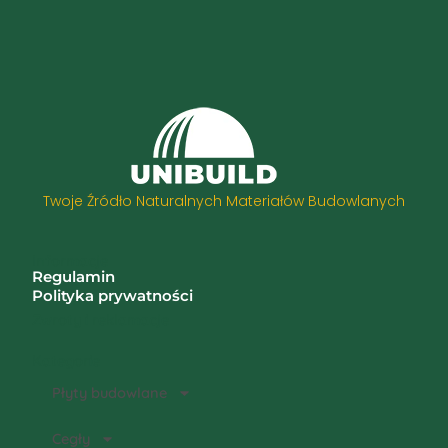
Twoje Źródło Naturalnych Materiałów Budowlanych
Informacje
Regulamin
Polityka prywatności
Zwroty i reklamacje
Kategorie
Płyty budowlane
Cegły