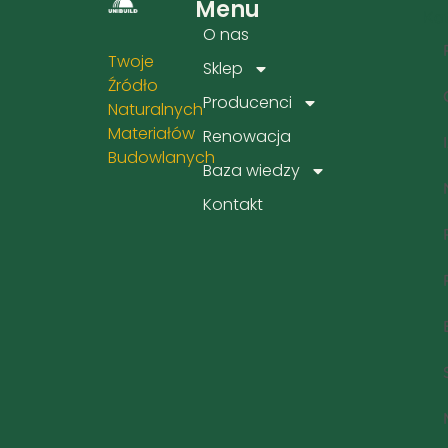
Menu
Kat
O nas
Twoje
Sklep
Źródło
Producenci
Naturalnych
Materiałów
Renowacja
Budowlanych
Baza wiedzy
Kontakt