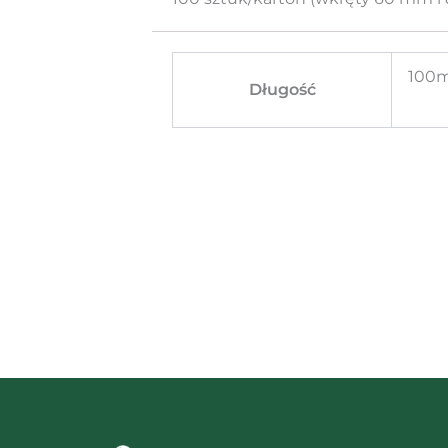
100
Długość