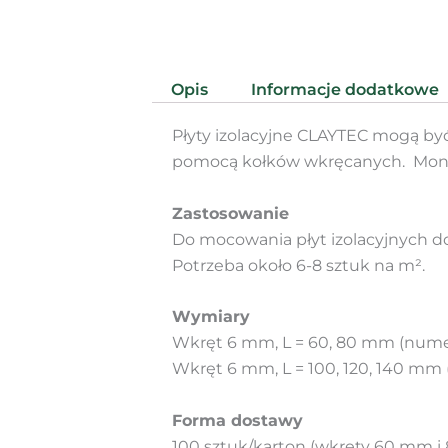
Opis
Informacje dodatkowe
Płyty izolacyjne CLAYTEC mogą być
pomocą kołków wkręcanych. Monta
Zastosowanie
Do mocowania płyt izolacyjnych 
Potrzeba około 6-8 sztuk na m².
Wymiary
Wkręt 6 mm, L = 60, 80 mm (numer 
Wkręt 6 mm, L = 100, 120, 140 mm (
Forma dostawy
100 sztuk/karton (wkręty 60 mm i