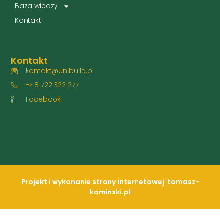
Baza wiedzy
Kontakt
Kontakt
kontakt@unibuild.pl
+48 722 322 277
Facebook
Projekt i wykonanie strony internetowej: tomasz-
kaminski.pl