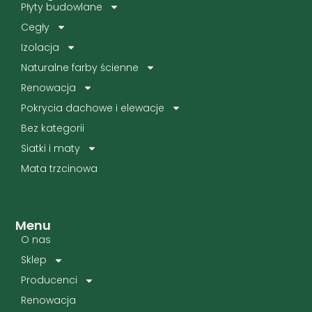
Płyty budowlane
Cegły
Izolacja
Naturalne farby ścienne
Renowacja
Pokrycia dachowe i elewacje
Bez kategorii
Siatki i maty
Mata trzcinowa
Menu
O nas
Sklep
Producenci
Renowacja