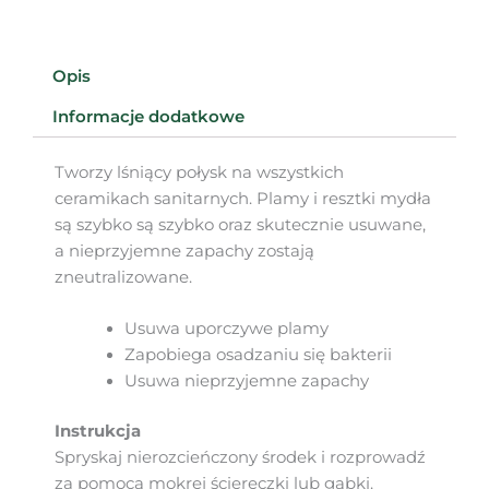
Opis
Informacje dodatkowe
Tworzy lśniący połysk na wszystkich
ceramikach sanitarnych. Plamy i resztki mydła
są szybko są szybko oraz skutecznie usuwane,
a nieprzyjemne zapachy zostają
zneutralizowane.
Usuwa uporczywe plamy
Zapobiega osadzaniu się bakterii
Usuwa nieprzyjemne zapachy
Instrukcja
Spryskaj nierozcieńczony środek i rozprowadź
za pomocą mokrej ściereczki lub gąbki.