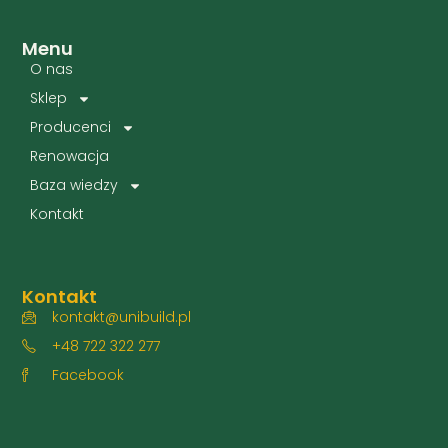
Menu
O nas
Sklep
Producenci
Renowacja
Baza wiedzy
Kontakt
Kontakt
kontakt@unibuild.pl
+48 722 322 277
Facebook