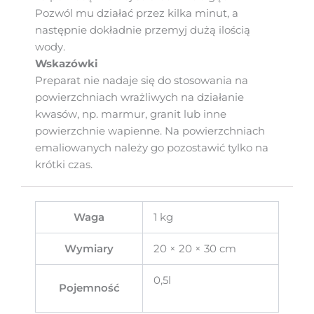
Pozwól mu działać przez kilka minut, a
następnie dokładnie przemyj dużą ilością
wody.
Wskazówki
Preparat nie nadaje się do stosowania na
powierzchniach wrażliwych na działanie
kwasów, np. marmur, granit lub inne
powierzchnie wapienne. Na powierzchniach
emaliowanych należy go pozostawić tylko na
krótki czas.
Waga
1 kg
Wymiary
20 × 20 × 30 cm
0,5l
Pojemność