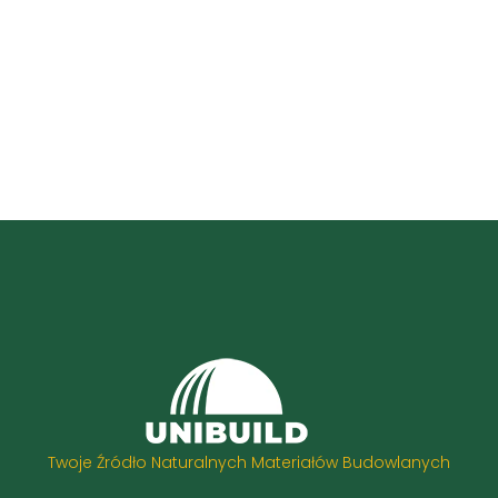
Twoje Źródło Naturalnych Materiałów Budowlanych