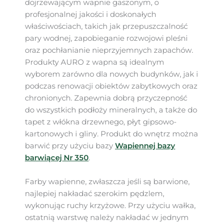
dojrzewającym wapnie gaszonym, o
profesjonalnej jakości i doskonałych
właściwościach, takich jak przepuszczalność
pary wodnej, zapobieganie rozwojowi pleśni
oraz pochłanianie nieprzyjemnych zapachów.
Produkty AURO z wapna są idealnym
wyborem zarówno dla nowych budynków, jak i
podczas renowacji obiektów zabytkowych oraz
chronionych. Zapewnia dobrą przyczepność
do wszystkich podłoży mineralnych, a także do
tapet z włókna drzewnego, płyt gipsowo-
kartonowych i gliny. Produkt do wnętrz można
barwić przy użyciu bazy
Wapiennej bazy
barwiącej Nr 350
.
Farby wapienne, zwłaszcza jeśli są barwione,
najlepiej nakładać szerokim pędzlem,
wykonując ruchy krzyżowe. Przy użyciu wałka,
ostatnią warstwę należy nakładać w jednym