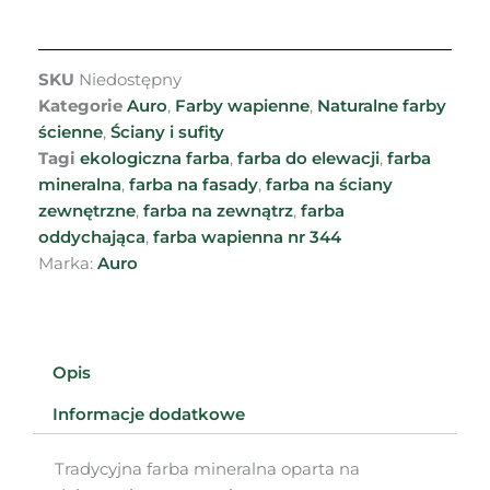
SKU
Niedostępny
Kategorie
Auro
,
Farby wapienne
,
Naturalne farby
ścienne
,
Ściany i sufity
Tagi
ekologiczna farba
,
farba do elewacji
,
farba
mineralna
,
farba na fasady
,
farba na ściany
zewnętrzne
,
farba na zewnątrz
,
farba
oddychająca
,
farba wapienna nr 344
Marka:
Auro
Opis
Informacje dodatkowe
Tradycyjna farba mineralna oparta na