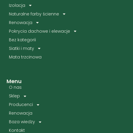
Izolacja
Naturalne farby ścienne
Renowacja
Pokrycia dachowe i elewacje
Bez kategorii
Siatki i maty
Mata trzcinowa
Menu
O nas
Sklep
Producenci
Renowacja
Baza wiedzy
Kontakt