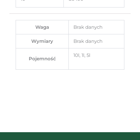
Waga
Brak danych
Wymiary
Brak danych
10l, 1l, 5l
Pojemność