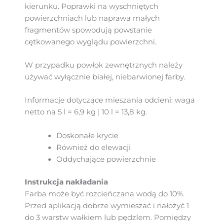
kierunku. Poprawki na wyschniętych
powierzchniach lub naprawa małych
fragmentów spowodują powstanie
cętkowanego wyglądu powierzchni.
W przypadku powłok zewnętrznych należy
używać wyłącznie białej, niebarwionej farby.
Informacje dotyczące mieszania odcieni: waga
netto na 5 l = 6,9 kg | 10 l = 13,8 kg.
Doskonałe krycie
Również do elewacji
Oddychające powierzchnie
Instrukcja nakładania
Farba może być rozcieńczana wodą do 10%.
Przed aplikacją dobrze wymieszać i nałożyć 1
do 3 warstw wałkiem lub pędzlem. Pomiędzy