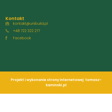
Kontakt
kontakt@unibuild.pl
+48 722 322 277
Facebook
Projekt i wykonanie strony internetowej: tomasz-
kaminski.pl