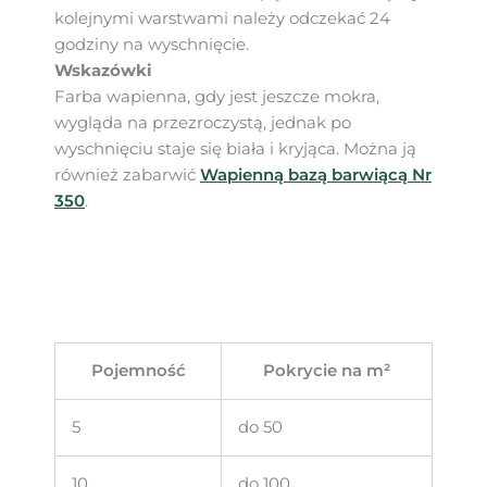
kolejnymi warstwami należy odczekać 24
godziny na wyschnięcie.
Wskazówki
Farba wapienna, gdy jest jeszcze mokra,
wygląda na przezroczystą, jednak po
wyschnięciu staje się biała i kryjąca. Można ją
również zabarwić
Wapienną bazą barwiącą Nr
350
.
Pojemność
Pokrycie na m²
5
do 50
10
do 100