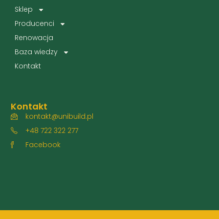
Sklep
Producenci
Renowacja
Baza wiedzy
Kontakt
Kontakt
kontakt@unibuild.pl
+48 722 322 277
Facebook