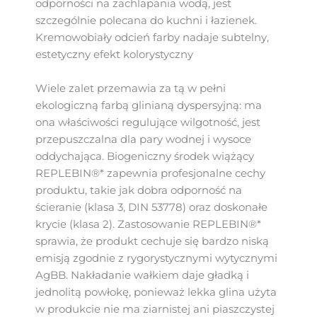
odporności na zachlapania wodą, jest
szczególnie polecana do kuchni i łazienek.
Kremowobiały odcień farby nadaje subtelny,
estetyczny efekt kolorystyczny
Wiele zalet przemawia za tą w pełni
ekologiczną farbą glinianą dyspersyjną: ma
ona właściwości regulujące wilgotność, jest
przepuszczalna dla pary wodnej i wysoce
oddychająca. Biogeniczny środek wiążący
REPLEBIN®* zapewnia profesjonalne cechy
produktu, takie jak dobra odporność na
ścieranie (klasa 3, DIN 53778) oraz doskonałe
krycie (klasa 2). Zastosowanie REPLEBIN®*
sprawia, że produkt cechuje się bardzo niską
emisją zgodnie z rygorystycznymi wytycznymi
AgBB. Nakładanie wałkiem daje gładką i
jednolitą powłokę, ponieważ lekka glina użyta
w produkcie nie ma ziarnistej ani piaszczystej