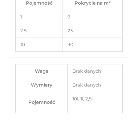
Pojemność
Pokrycie na m²
1
9
2.5
23
10
90
Waga
Brak danych
Wymiary
Brak danych
10l, 1l, 2,5l
Pojemność