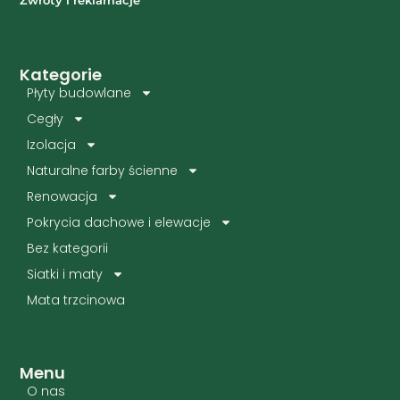
Zwroty i reklamacje
Kategorie
Płyty budowlane
Cegły
Izolacja
Naturalne farby ścienne
Renowacja
Pokrycia dachowe i elewacje
Bez kategorii
Siatki i maty
Mata trzcinowa
Menu
O nas