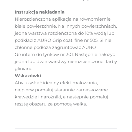
Instrukcja nakładania
Nierozcieńczona aplikacja na równomiernie
białe powierzchnie. Na innych powierzchniach,
jedna warstwa rozcieńczona do 10% wodą lub
podkład z AURO Grip coat, fine nr 505. Silnie
chłonne podłoża zagruntować AURO
Gruntem do tynków nr 301. Następnie nałożyć
jedną lub dwie warstwy nierozcieńczonej farby
glinianej.
Wskazówki
Aby uzyskać idealny efekt malowania,
najpierw pomaluj starannie zamaskowane
krawędzie i narożniki, a następnie pomaluj
resztę obszaru za pomocą wałka.