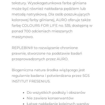
tekstury. Wysokogatunkowa farba gliniana
może być również nakładana pędzlem lub
metodą natryskową. Dla osób poszukujących
kolorowej farby glinianej, AURO oferuje także
farbę COLOURS FOR LIFE no. 535, dostępną w
ponad 700 odcieniach mieszanych
maszynowo.
REPLEBIN® to rozwiązanie chronione
prawnie, stworzone na podstawie badań
przeprowadzonych przez AURO.
Biogeniczna natura środka wiążącego jest
regularnie badana i potwierdzana przez SGS
INSTITUT FRESENIUS.
Do wszystkich podłoży i obszarów
Nie zawiera konserwantów
Łatwe nakładanie kolejnych warstw