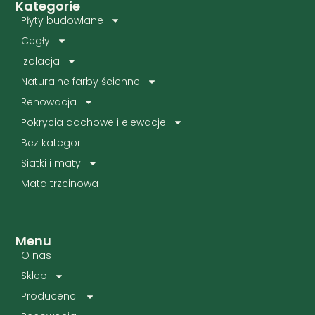
Kategorie
Płyty budowlane
Cegły
Izolacja
Naturalne farby ścienne
Renowacja
Pokrycia dachowe i elewacje
Bez kategorii
Siatki i maty
Mata trzcinowa
Menu
O nas
Sklep
Producenci