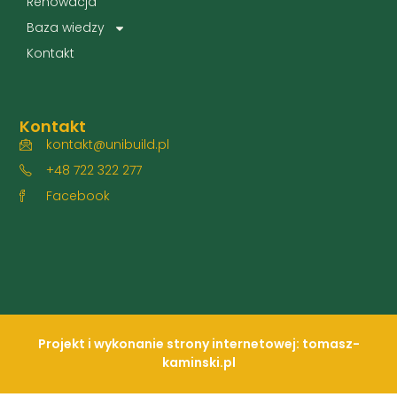
Renowacja
Baza wiedzy
Kontakt
Kontakt
kontakt@unibuild.pl
+48 722 322 277
Facebook
Projekt i wykonanie strony internetowej: tomasz-
kaminski.pl