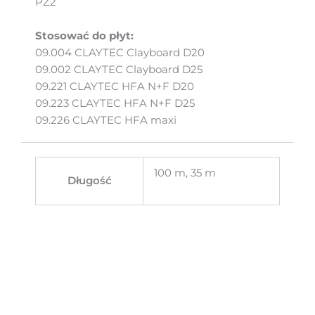
PZ2
Stosować do płyt:
09.004 CLAYTEC Clayboard D20
09.002 CLAYTEC Clayboard D25
09.221 CLAYTEC HFA N+F D20
09.223 CLAYTEC HFA N+F D25
09.226 CLAYTEC HFA maxi
100 m, 35 m
Długość