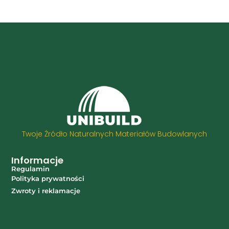
Twoje Źródło Naturalnych Materiałów Budowlanych
Informacje
Regulamin
Polityka prywatności
Zwroty i reklamacje