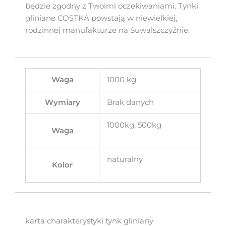
będzie zgodny z Twoimi oczekiwaniami. Tynki
gliniane COSTKA powstają w niewielkiej,
rodzinnej manufakturze na Suwalszczyźnie.
Waga
1000 kg
Wymiary
Brak danych
1000kg, 500kg
Waga
naturalny
Kolor
karta charakterystyki tynk gliniany