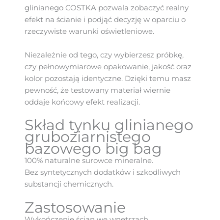
glinianego COSTKA pozwala zobaczyć realny
efekt na ścianie i podjąć decyzję w oparciu o
rzeczywiste warunki oświetleniowe.
Niezależnie od tego, czy wybierzesz próbkę,
czy pełnowymiarowe opakowanie, jakość oraz
kolor pozostają identyczne. Dzięki temu masz
pewność, że testowany materiał wiernie
oddaje końcowy efekt realizacji.
Skład tynku glinianego
gruboziarnistego
bazowego big bag
100% naturalne surowce mineralne.
Bez syntetycznych dodatków i szkodliwych
substancji chemicznych.
Zastosowanie
Wykończenie ścian we wnętrzach