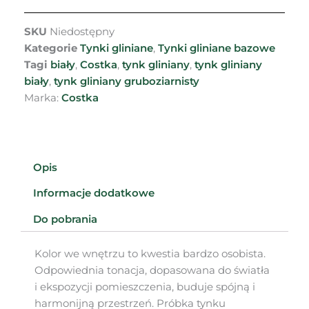
SKU
Niedostępny
Kategorie
Tynki gliniane
,
Tynki gliniane bazowe
Tagi
biały
,
Costka
,
tynk gliniany
,
tynk gliniany
biały
,
tynk gliniany gruboziarnisty
Marka:
Costka
Opis
Informacje dodatkowe
Do pobrania
Kolor we wnętrzu to kwestia bardzo osobista.
Odpowiednia tonacja, dopasowana do światła
i ekspozycji pomieszczenia, buduje spójną i
harmonijną przestrzeń. Próbka tynku