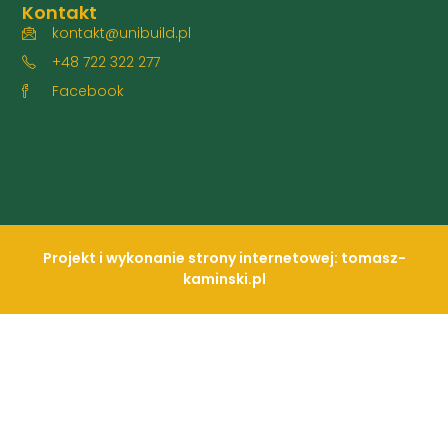
Kontakt
kontakt@unibuild.pl
+48 722 322 277
Facebook
Projekt i wykonanie strony internetowej: tomasz-
kaminski.pl