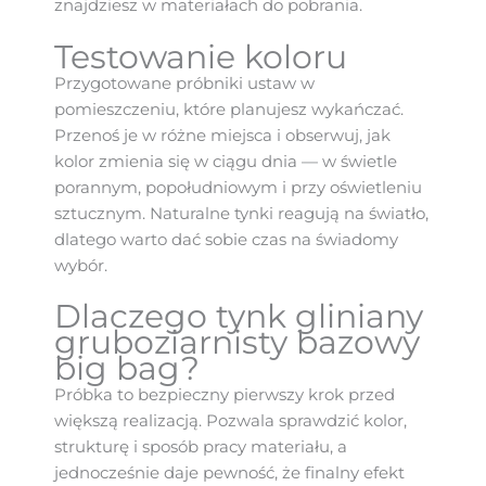
znajdziesz w materiałach do pobrania.
Testowanie koloru
Przygotowane próbniki ustaw w
pomieszczeniu, które planujesz wykańczać.
Przenoś je w różne miejsca i obserwuj, jak
kolor zmienia się w ciągu dnia — w świetle
porannym, popołudniowym i przy oświetleniu
sztucznym. Naturalne tynki reagują na światło,
dlatego warto dać sobie czas na świadomy
wybór.
Dlaczego tynk gliniany
gruboziarnisty bazowy
big bag?
Próbka to bezpieczny pierwszy krok przed
większą realizacją. Pozwala sprawdzić kolor,
strukturę i sposób pracy materiału, a
jednocześnie daje pewność, że finalny efekt