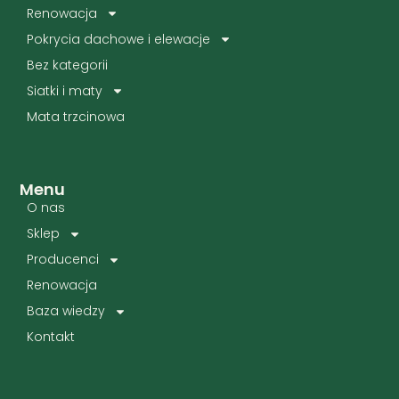
Renowacja
Pokrycia dachowe i elewacje
Bez kategorii
Siatki i maty
Mata trzcinowa
Menu
O nas
Sklep
Producenci
Renowacja
Baza wiedzy
Kontakt