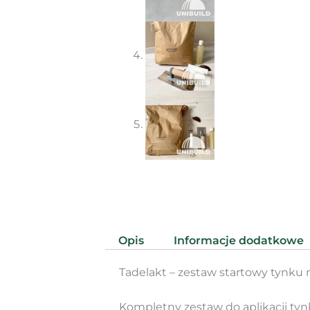
Opis
Informacje dodatkowe
Tadelakt – zestaw startowy tynku
Kompletny zestaw do aplikacji tyn