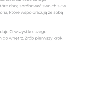
tóre chcą spróbować swoich sił w
ia, które współpracują ze sobą
daje Ci wszystko, czego
 do wnętrz. Zrób pierwszy krok i