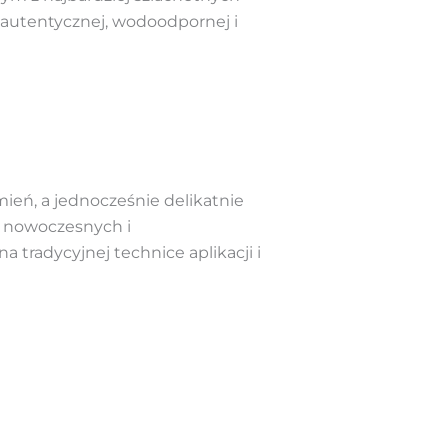
 autentycznej, wodoodpornej i
ień, a jednocześnie delikatnie
w nowoczesnych i
 tradycyjnej technice aplikacji i