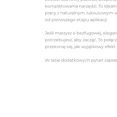
kompletowania narzędzi. To idealn
pracy z naturalnym, luksusowym w
od pierwszego etapu aplikacji.
Jeśli marzysz o bezfugowej, elega
potrzebujesz, aby zacząć. To połą
przekonaj się, jak wyjątkowy efek
W razie dodatkowych pytań zapra