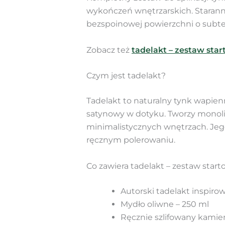
wykończeń wnętrzarskich. Starann
bezspoinowej powierzchni o subt
Zobacz też
tadelakt – zestaw st
Czym jest tadelakt?
Tadelakt to naturalny tynk wapien
satynowy w dotyku. Tworzy monoli
minimalistycznych wnętrzach. Jego 
ręcznym polerowaniu.
Co zawiera tadelakt – zestaw sta
Autorski tadelakt inspir
Mydło oliwne – 250 ml
Ręcznie szlifowany kamień