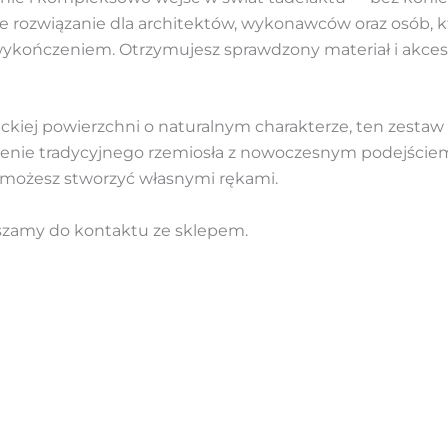
e rozwiązanie dla architektów, wykonawców oraz osób, k
ykończeniem. Otrzymujesz sprawdzony materiał i akcesor
nckiej powierzchni o naturalnym charakterze, ten zestaw 
czenie tradycyjnego rzemiosła z nowoczesnym podejściem
t możesz stworzyć własnymi rękami.
szamy do kontaktu ze sklepem.